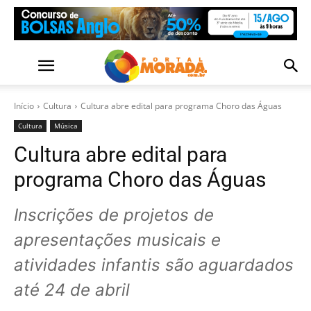
Início
Cultura
Cultura abre edital para programa Choro das Águas
Cultura
Música
Cultura abre edital para
programa Choro das Águas
Inscrições de projetos de
apresentações musicais e
atividades infantis são aguardados
até 24 de abril