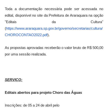
Toda a documentação necessária pode ser acessada no
edital, disponível no site da Prefeitura de Araraquara na opção
"Editais da Cultura"
(
https://www.araraquara.sp.gov.br/governo/secretarias/cultura/
CHOROCONTAO2022.pdf
).
As propostas aprovadas receberão o valor bruto de R$ 500,00
por uma sessão realizada.
SERVIÇO:
Editais abertos para projeto Choro das Águas
Inscrições: de 05 a 24 de abril pelo