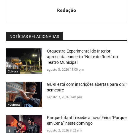
Redação
NOTÍCIAS RELACIONADAS
Orquestra Experimental do Interior
apresenta concerto “Noite do Rock” no
Teatro Municipal
agosto 5, 2026 11:00 pm
Cultura
GURI está com inscrições abertas para o 2º
semestre
agosto 3, 2026 9:40 pm
+Cultura
Parque Infantil recebe a nova Feira “Parque
em Cena” neste domingo
agosto 2, 2026 8:52 am