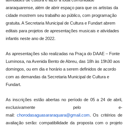
atividades de cultura e lazer a toda comunidade
araraquarense, além de abrir espaço para que os artistas da
cidade mostrem seu trabalho ao público, com programação
gratuita. A Secretaria Municipal de Cultura e Fundart abrem
editais para projetos de apresentações musicais e atividades
infantis neste ano de 2022.
As apresentações são realizadas na Praça do DAAE – Fonte
Luminosa, na Avenida Bento de Abreu, das 18h às 19h30 aos
domingos, ou em dia e horário a serem definidos de acordo
com as demandas da Secretaria Municipal de Cultura e
Fundart.
As inscrições estão abertas no período de 05 a 24 de abril,
exclusivamente pelo e-
mail:
chorodasaguasararaquara@gmail.com
. Os critérios de
avaliação serão: compatibilidade da proposta com o projeto