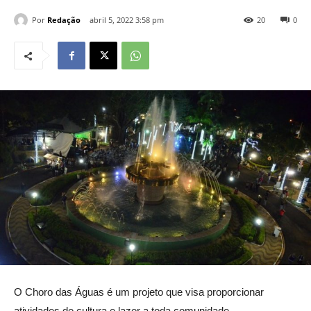
Por
Redação
abril 5, 2022 3:58 pm
20
0
O Choro das Águas é um projeto que visa proporcionar