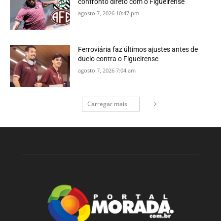
confronto direto com o Figueirense
agosto 7, 2026 10:47 pm
Ferroviária faz últimos ajustes antes de
duelo contra o Figueirense
agosto 7, 2026 7:04 am
Carregar mais