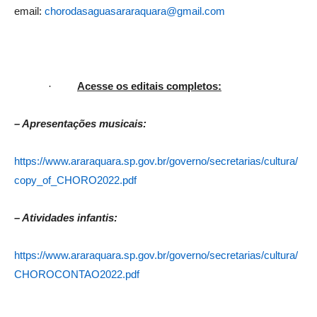
email:
chorodasaguasararaquara@gmail.com
·
Acesse os editais completos:
– Apresentações musicais:
https://www.araraquara.sp.gov.br/governo/secretarias/cultura/
copy_of_CHORO2022.pdf
– Atividades infantis:
https://www.araraquara.sp.gov.br/governo/secretarias/cultura/
CHOROCONTAO2022.pdf