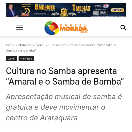
Início
Notícias
Geral
Cultura no Samba apresenta "Amaral e o
Samba de Bamba"
Geral
Notícias
Cultura no Samba apresenta
“Amaral e o Samba de Bamba”
Apresentação musical de samba é
gratuita e deve movimentar o
centro de Araraquara