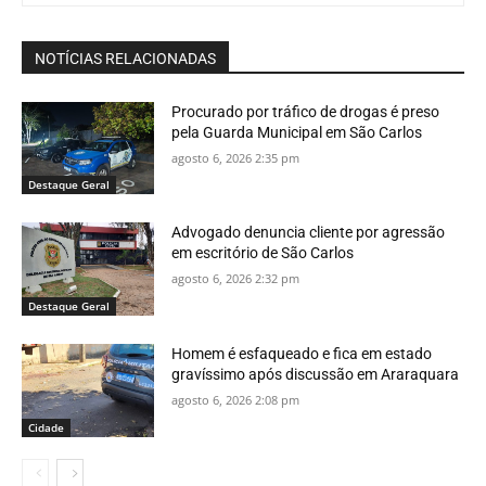
NOTÍCIAS RELACIONADAS
Procurado por tráfico de drogas é preso
pela Guarda Municipal em São Carlos
agosto 6, 2026 2:35 pm
Destaque Geral
Advogado denuncia cliente por agressão
em escritório de São Carlos
agosto 6, 2026 2:32 pm
Destaque Geral
Homem é esfaqueado e fica em estado
gravíssimo após discussão em Araraquara
agosto 6, 2026 2:08 pm
Cidade