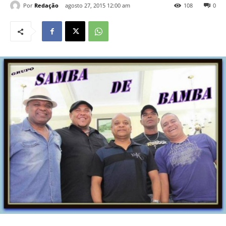
Por
Redação
agosto 27, 2015 12:00 am
108
0