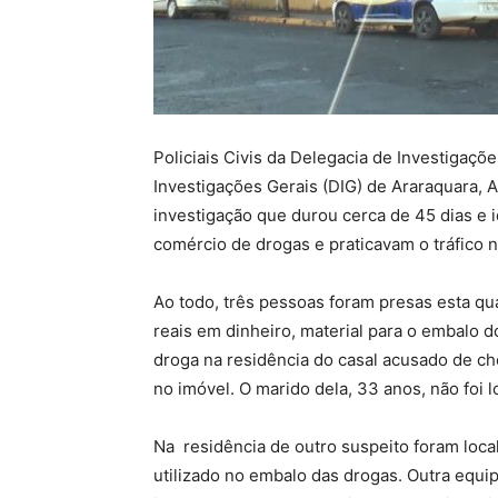
Policiais Civis da Delegacia de Investigaçõ
Investigações Gerais (DIG) de Araraquara, 
investigação que durou cerca de 45 dias e i
comércio de drogas e praticavam o tráfico n
Ao todo, três pessoas foram presas esta quar
reais em dinheiro, material para o embalo d
droga na residência do casal acusado de ch
no imóvel. O marido dela, 33 anos, não foi 
Na residência de outro suspeito foram loca
utilizado no embalo das drogas. Outra equip