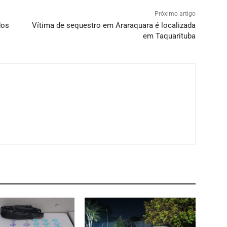
Próximo artigo
dos
Vítima de sequestro em Araraquara é localizada
em Taquarituba