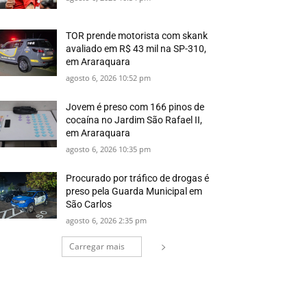
TOR prende motorista com skank
avaliado em R$ 43 mil na SP-310,
em Araraquara
agosto 6, 2026 10:52 pm
Jovem é preso com 166 pinos de
cocaína no Jardim São Rafael II,
em Araraquara
agosto 6, 2026 10:35 pm
Procurado por tráfico de drogas é
preso pela Guarda Municipal em
São Carlos
agosto 6, 2026 2:35 pm
Carregar mais