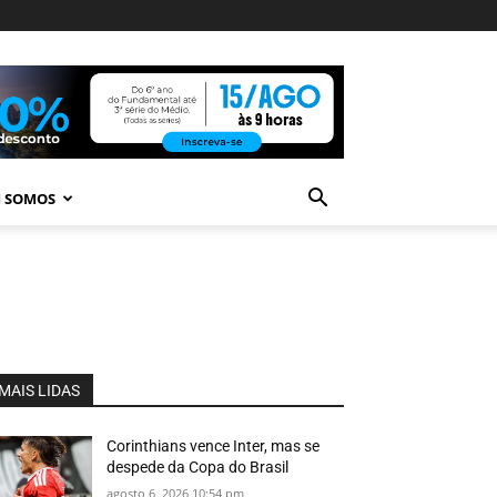
 SOMOS
MAIS LIDAS
Corinthians vence Inter, mas se
despede da Copa do Brasil
agosto 6, 2026 10:54 pm