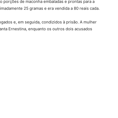
ito porções de maconha embaladas e prontas para a
imadamente 25 gramas e era vendida a 80 reais cada.
ogados e, em seguida, condizidos à prisão. A mulher
anta Ernestina, enquanto os outros dois acusados