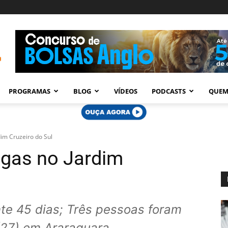
PROGRAMAS
BLOG
VÍDEOS
PODCASTS
QUEM
im Cruzeiro do Sul
ogas no Jardim
nte 45 dias; Três pessoas foram
 (27) em Araraquara