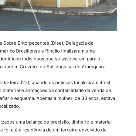
es Sobre Entorpecentes (Dise), Delegacia de
Américo Brasiliense e Rincão finalizaram uma
dentificou indivíduos que se associaram para o
o Jardim Cruzeiro do Sul, zona sul de Araraquara.
ta-feira (27), quando os policiais localizaram 4 mil
o material e anotações da contabilidade da venda da
efiar o esquema. Apenas a mulher, de 38 anos, estava
localizado.
lizados uma balança de precisão, dinheiro e material
e foi até a residência de um terceiro envolvido de