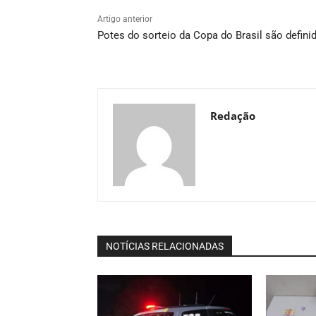
Artigo anterior
Potes do sorteio da Copa do Brasil são defini
Redação
NOTÍCIAS RELACIONADAS