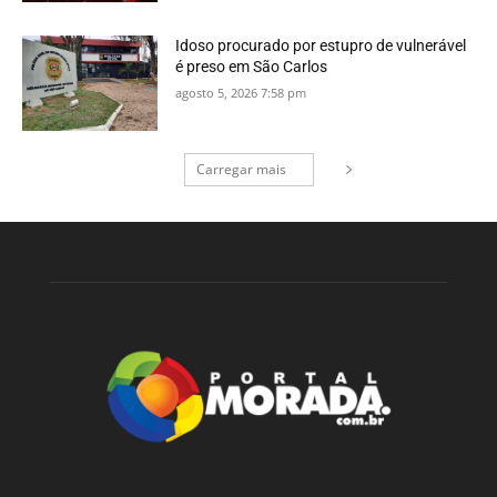
Idoso procurado por estupro de vulnerável
é preso em São Carlos
agosto 5, 2026 7:58 pm
Carregar mais