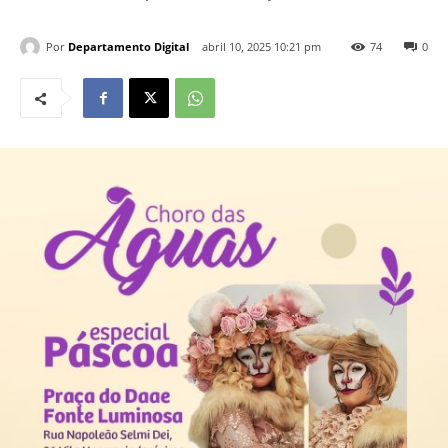
Por
Departamento Digital
abril 10, 2025 10:21 pm
74
0