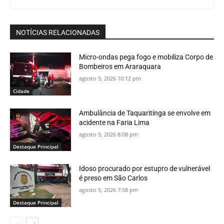
NOTÍCIAS RELACIONADAS
Micro-ondas pega fogo e mobiliza Corpo de
Bombeiros em Araraquara
agosto 5, 2026 10:12 pm
Cidade
Ambulância de Taquaritinga se envolve em
acidente na Faria Lima
agosto 5, 2026 8:08 pm
Destaque Principal
Idoso procurado por estupro de vulnerável
é preso em São Carlos
agosto 5, 2026 7:58 pm
Destaque Principal