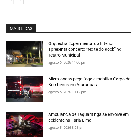
MAIS LIDAS
Orquestra Experimental do Interior
apresenta concerto “Noite do Rock” no
Teatro Municipal
agosto 5, 2026 11:00 pm
Micro-ondas pega fogo e mobiliza Corpo de
Bombeiros em Araraquara
agosto 5, 2026 10:12 pm
Ambulância de Taquaritinga se envolve em
acidente na Faria Lima
agosto 5, 2026 8:08 pm