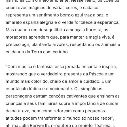
harmonia com o meio ambiente. Nesse reino, os coelhos
criam ovos mágicos de várias cores, e cada cor
representa um sentimento bom: o azul traz a paz, o
amarelo espalha alegria e o verde fortalece a esperança.
Mas quando um desequilíbrio ameaça a floresta, os
moradores aprendem que, para manter a magia viva, é
preciso agir, plantando árvores, respeitando os animais e
cuidando da Terra com carinho.
“Com música e fantasia, essa jornada encanta e inspira,
mostrando que o verdadeiro presente da Páscoa é um
mundo mais colorido, cheio de amor e cuidado. É um
espetáculo lúdico e emocionante. Os simpáticos
personagens cantam canções cativantes que ensinam as
crianças e seus familiares sobre a importância de cuidar
da natureza, bem como reforçam como pequenas
atitudes podem transformar o mundo ao nosso redor”,
afirma Júlia Berwerth, produtora do projeto Teatreia II.