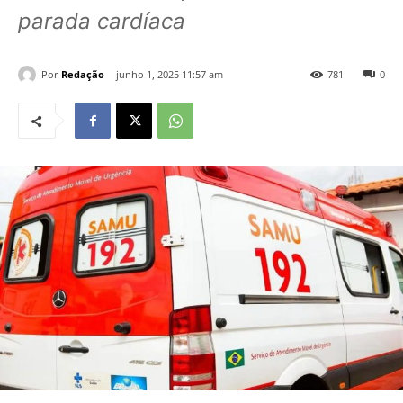
parada cardíaca
Por
Redação
junho 1, 2025 11:57 am
781
0