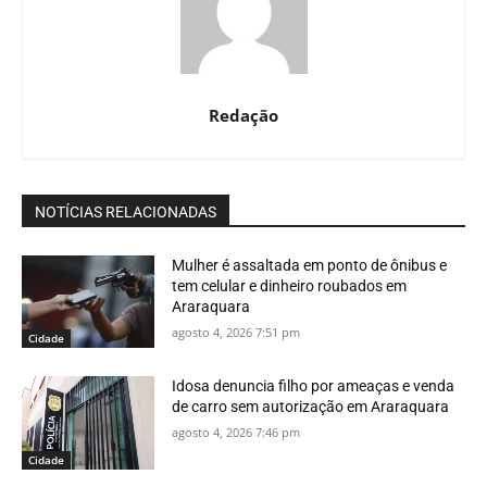
Redação
NOTÍCIAS RELACIONADAS
Mulher é assaltada em ponto de ônibus e
tem celular e dinheiro roubados em
Araraquara
agosto 4, 2026 7:51 pm
Cidade
Idosa denuncia filho por ameaças e venda
de carro sem autorização em Araraquara
agosto 4, 2026 7:46 pm
Cidade