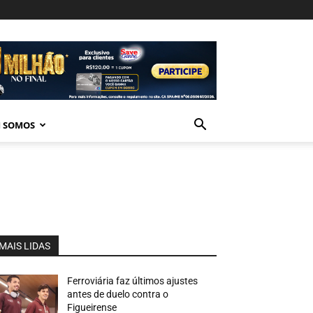
 SOMOS
MAIS LIDAS
Ferroviária faz últimos ajustes
antes de duelo contra o
Figueirense