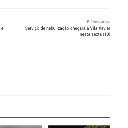
Próximo artigo
 e
Serviço de nebulização chegará a Vila Xavier
nesta sexta (18)