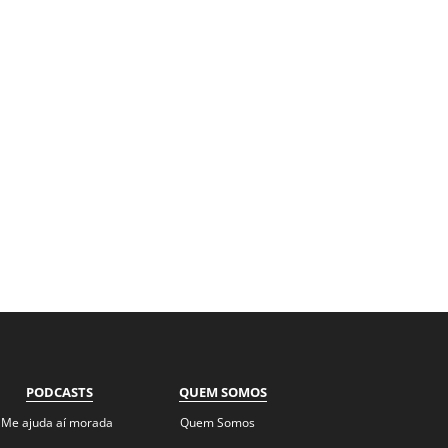
PODCASTS
QUEM SOMOS
Me ajuda aí morada
Quem Somos