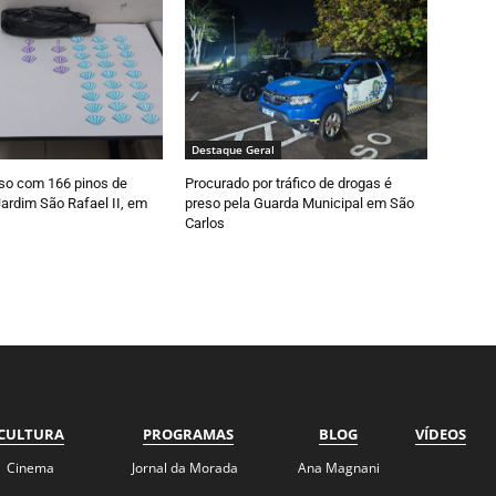
Destaque Geral
so com 166 pinos de
Procurado por tráfico de drogas é
ardim São Rafael II, em
preso pela Guarda Municipal em São
Carlos
CULTURA
PROGRAMAS
BLOG
VÍDEOS
Cinema
Jornal da Morada
Ana Magnani