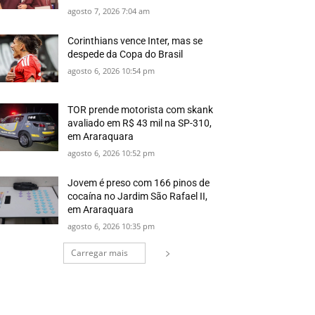
agosto 7, 2026 7:04 am
Corinthians vence Inter, mas se
despede da Copa do Brasil
agosto 6, 2026 10:54 pm
TOR prende motorista com skank
avaliado em R$ 43 mil na SP-310,
em Araraquara
agosto 6, 2026 10:52 pm
Jovem é preso com 166 pinos de
cocaína no Jardim São Rafael II,
em Araraquara
agosto 6, 2026 10:35 pm
Carregar mais