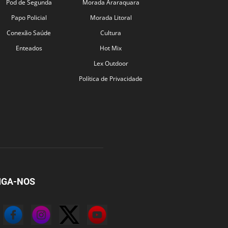
Pod de Segunda
Morada Araraquara
Papo Policial
Morada Litoral
Conexão Saúde
Cultura
Enteados
Hot Mix
Lex Outdoor
Política de Privacidade
IGA-NOS