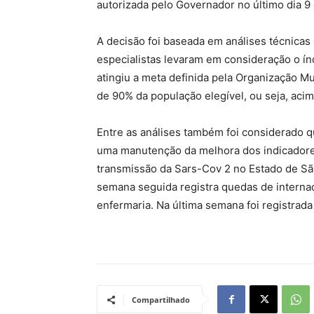
autorizada pelo Governador no último dia 9
A decisão foi baseada em análises técnicas
especialistas levaram em consideração o í
atingiu a meta definida pela Organização M
de 90% da população elegível, ou seja, aci
Entre as análises também foi considerado qu
uma manutenção da melhora dos indicadore
transmissão da Sars-Cov 2 no Estado de Sã
semana seguida registra quedas de internaç
enfermaria. Na última semana foi registrad
Compartilhado