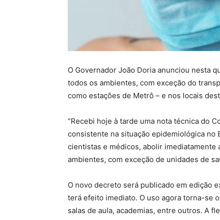
O Governador João Doria anunciou nesta qui
todos os ambientes, com exceção do transpo
como estações de Metrô – e nos locais dest
“Recebi hoje à tarde uma nota técnica do 
consistente na situação epidemiológica no 
cientistas e médicos, abolir imediatamente
ambientes, com exceção de unidades de saúd
O novo decreto será publicado em edição ext
terá efeito imediato. O uso agora torna-se
salas de aula, academias, entre outros. A fl