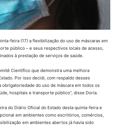
nta-feira (17) a flexibilização do uso de máscaras em
rte público – e seus respectivos locais de acesso,
inados à prestação de serviços de saúde.
Comitê Científico que demonstra uma melhora
Estado. Por isso decidi, com respaldo desses
 a obrigatoriedade do uso de máscara em todos os
e, hospitais e transporte público”, disse Doria.
ra do Diário Oficial do Estado desta quinta-feira e
 opcional em ambientes como escritórios, comércios,
exibilização em ambientes abertos já havia sido