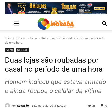
Início
Notícias
Geral
Duas lojas são roubadas por casal no período
de uma hora
Geral
Notícias
Duas lojas são roubadas por
casal no período de uma hora
Homem indicou que estava armado
e ainda roubou o celular da vítima
Por
Redação
setembro 20, 2015 12:00 am
25
0