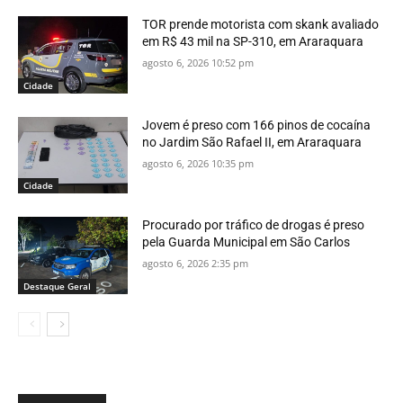
TOR prende motorista com skank avaliado
em R$ 43 mil na SP-310, em Araraquara
agosto 6, 2026 10:52 pm
Cidade
Jovem é preso com 166 pinos de cocaína
no Jardim São Rafael II, em Araraquara
agosto 6, 2026 10:35 pm
Cidade
Procurado por tráfico de drogas é preso
pela Guarda Municipal em São Carlos
agosto 6, 2026 2:35 pm
Destaque Geral