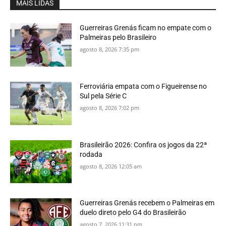
MAIS LIDAS
Guerreiras Grenás ficam no empate com o
Palmeiras pelo Brasileiro
agosto 8, 2026 7:35 pm
Ferroviária empata com o Figueirense no
Sul pela Série C
agosto 8, 2026 7:02 pm
Brasileirão 2026: Confira os jogos da 22ª
rodada
agosto 8, 2026 12:05 am
Guerreiras Grenás recebem o Palmeiras em
duelo direto pelo G4 do Brasileirão
agosto 7, 2026 11:31 pm