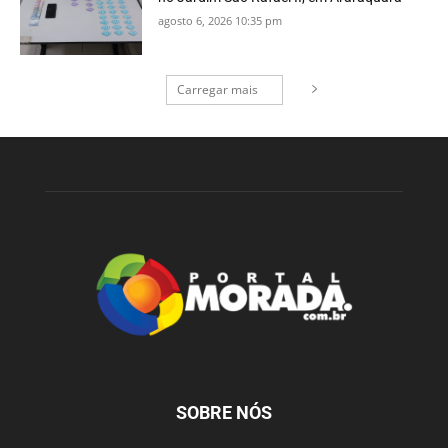
agosto 6, 2026 10:35 pm
Carregar mais
SOBRE NÓS