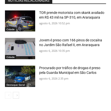
NOTÍCIAS RELACIONADAS
TOR prende motorista com skank avaliado
em R$ 43 mil na SP-310, em Araraquara
agosto 6, 2026 10:52 pm
Cidade
Jovem é preso com 166 pinos de cocaína
no Jardim São Rafael II, em Araraquara
agosto 6, 2026 10:35 pm
Cidade
Procurado por tráfico de drogas é preso
pela Guarda Municipal em São Carlos
agosto 6, 2026 2:35 pm
Destaque Geral