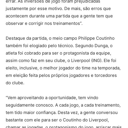
errar. As inversões de jogo foram prejudicadas
justamente por esse motivo. De mais, são erros que
acontecem durante uma partida que a gente tem que
observar e corrigir nos treinamentos”.
Destaque da partida, o meio campo Philippe Coutinho
também foi elogiado pelo técnico. Segundo Dunga, o
atleta foi cobrado para ser o protagonista da equipe,
assim como faz em seu clube, o Liverpool (ING). Ele foi
eleito, inclusive, o melhor jogador do time na temporada,
em eleição feita pelos próprios jogadores e torcedores
do clube.
“Vem aproveitando a oportunidade, tem vindo
seguidamente conosco. A cada jogo, a cada treinamento,
tem tido maior confiança. Desta vez, a gente conversou
bastante com ele para ser o Coutinho do Liverpool,
chamar as jogadas, o protagonismo do jogo, arriscar mais