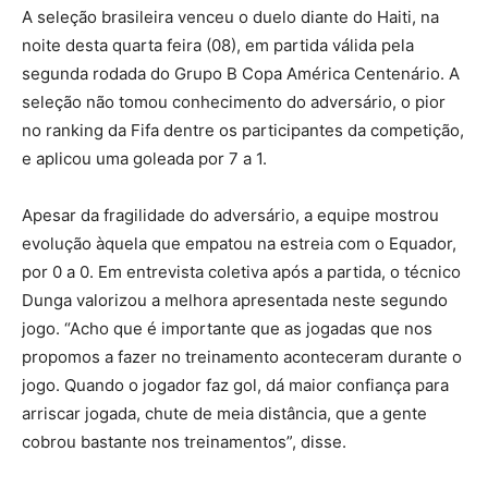
A seleção brasileira venceu o duelo diante do Haiti, na
noite desta quarta feira (08), em partida válida pela
segunda rodada do Grupo B Copa América Centenário. A
seleção não tomou conhecimento do adversário, o pior
no ranking da Fifa dentre os participantes da competição,
e aplicou uma goleada por 7 a 1.
Apesar da fragilidade do adversário, a equipe mostrou
evolução àquela que empatou na estreia com o Equador,
por 0 a 0. Em entrevista coletiva após a partida, o técnico
Dunga valorizou a melhora apresentada neste segundo
jogo. “Acho que é importante que as jogadas que nos
propomos a fazer no treinamento aconteceram durante o
jogo. Quando o jogador faz gol, dá maior confiança para
arriscar jogada, chute de meia distância, que a gente
cobrou bastante nos treinamentos”, disse.