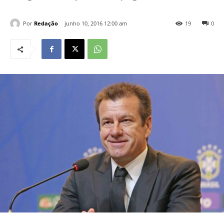
Por
Redação
junho 10, 2016 12:00 am
19
0