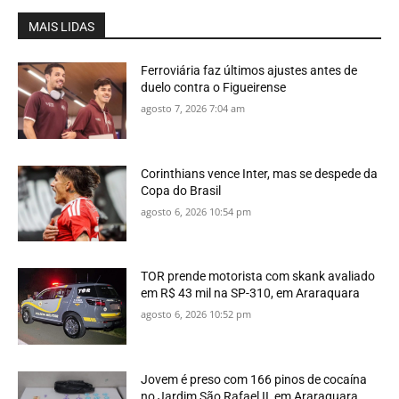
MAIS LIDAS
Ferroviária faz últimos ajustes antes de
duelo contra o Figueirense
agosto 7, 2026 7:04 am
Corinthians vence Inter, mas se despede da
Copa do Brasil
agosto 6, 2026 10:54 pm
TOR prende motorista com skank avaliado
em R$ 43 mil na SP-310, em Araraquara
agosto 6, 2026 10:52 pm
Jovem é preso com 166 pinos de cocaína
no Jardim São Rafael II, em Araraquara