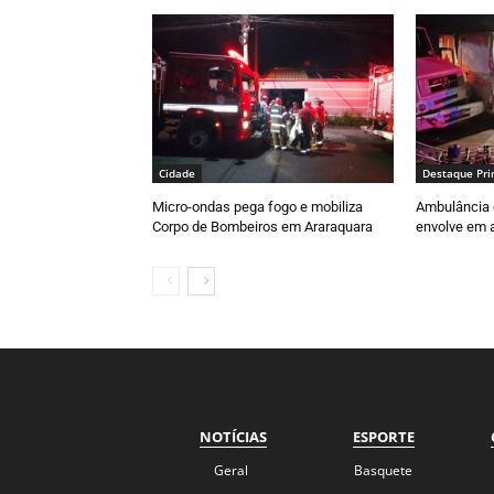
Cidade
Destaque Pri
Micro-ondas pega fogo e mobiliza
Ambulância 
Corpo de Bombeiros em Araraquara
envolve em a
NOTÍCIAS
ESPORTE
Geral
Basquete