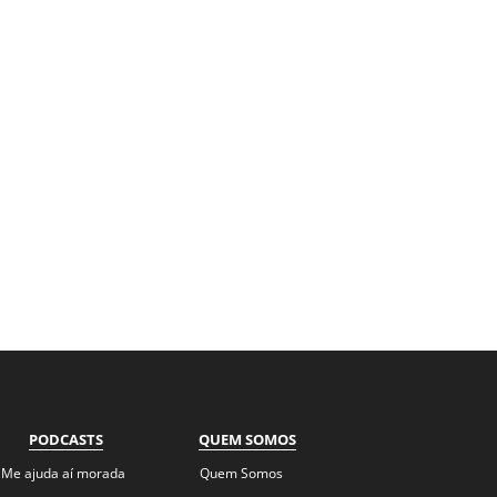
PODCASTS
QUEM SOMOS
Me ajuda aí morada
Quem Somos