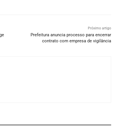
Próximo artigo
oge
Prefeitura anuncia processo para encerrar
contrato com empresa de vigilância