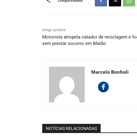
Compartilhado
Artigo anterior
Motorista atropela catador de reciclagem e f
sem prestar socorro em Matão
Marcelo Bonholi
NOTÍCIAS RELACIONADAS