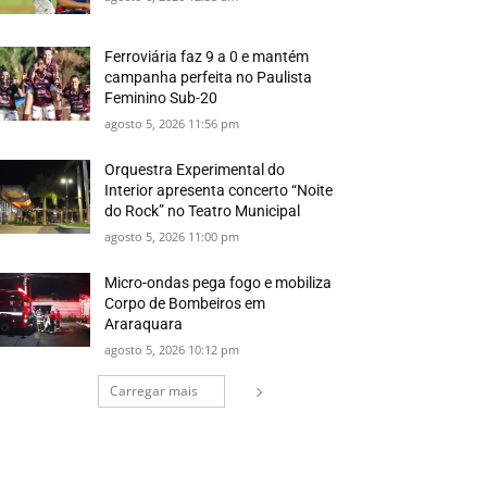
Ferroviária faz 9 a 0 e mantém
campanha perfeita no Paulista
Feminino Sub-20
agosto 5, 2026 11:56 pm
Orquestra Experimental do
Interior apresenta concerto “Noite
do Rock” no Teatro Municipal
agosto 5, 2026 11:00 pm
Micro-ondas pega fogo e mobiliza
Corpo de Bombeiros em
Araraquara
agosto 5, 2026 10:12 pm
Carregar mais