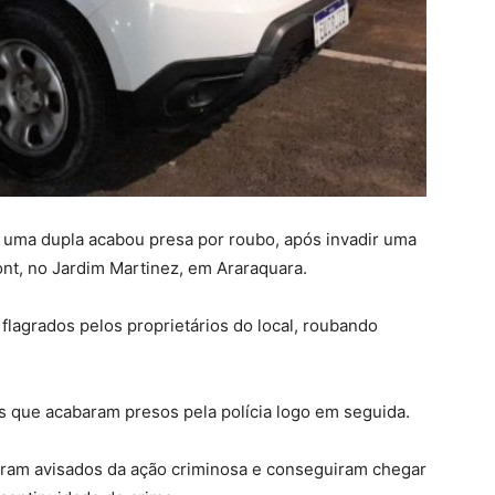
), uma dupla acabou presa por roubo, após invadir uma
nt, no Jardim Martinez, em Araraquara.
lagrados pelos proprietários do local, roubando
s que acabaram presos pela polícia logo em seguida.
foram avisados da ação criminosa e conseguiram chegar