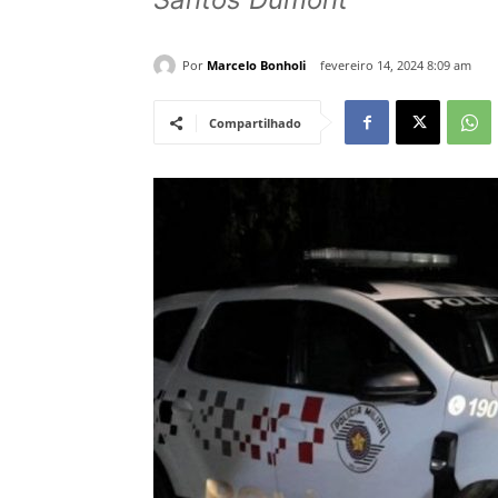
Por
Marcelo Bonholi
fevereiro 14, 2024 8:09 am
Compartilhado