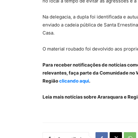
no local a tempo de evitar as agressões e a
Na delegacia, a dupla foi identificada e aut
enviado a cadeia pública de Santa Ernestin
Casa.
O material roubado foi devolvido aos proprie
Para receber notificações de notícias com
relevantes, faça parte da Comunidade no 
Região
clicando aqui
.
Leia mais notícias sobre Araraquara e Re