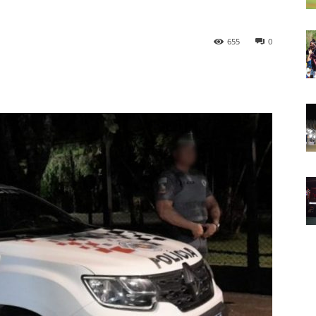
655
0