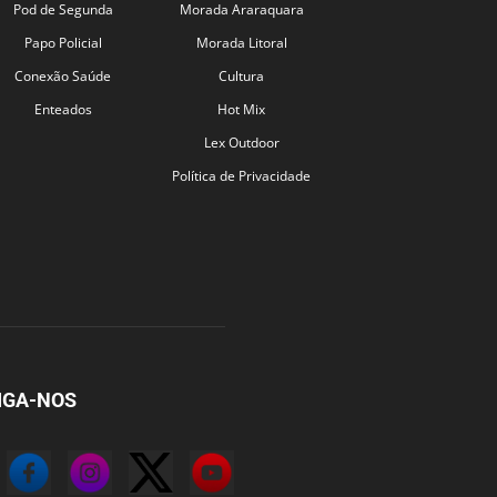
Pod de Segunda
Morada Araraquara
Papo Policial
Morada Litoral
Conexão Saúde
Cultura
Enteados
Hot Mix
Lex Outdoor
Política de Privacidade
IGA-NOS