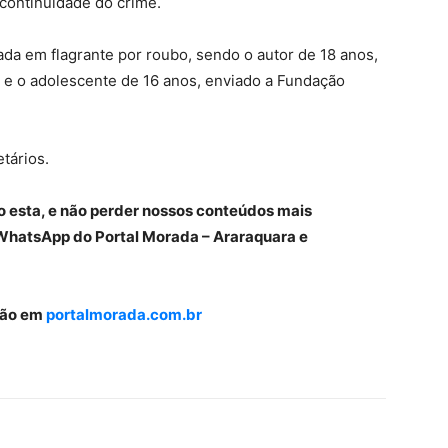
 continuidade do crime.
uada em flagrante por roubo, sendo o autor de 18 anos,
a e o adolescente de 16 anos, enviado a Fundação
tários.
o esta, e não perder nossos conteúdos mais
WhatsApp do Portal Morada – Araraquara e
gião em
portalmorada.com.br