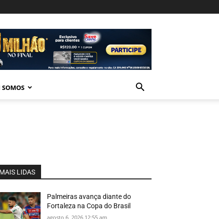
 SOMOS
MAIS LIDAS
Palmeiras avança diante do
Fortaleza na Copa do Brasil
agosto 6, 2026 12:55 am