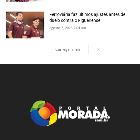
Ferroviária faz últimos ajustes antes de
duelo contra o Figueirense
agosto 7, 2026 7:04 am
Carregar mais