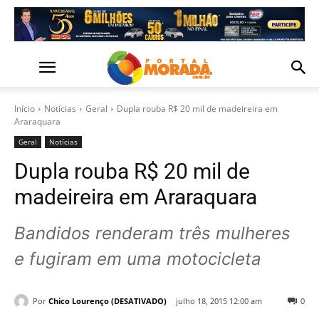
Início
Notícias
Geral
Dupla rouba R$ 20 mil de madeireira em
Araraquara
Geral
Notícias
Dupla rouba R$ 20 mil de
madeireira em Araraquara
Bandidos renderam três mulheres
e fugiram em uma motocicleta
Por
Chico Lourenço (DESATIVADO)
julho 18, 2015 12:00 am
0