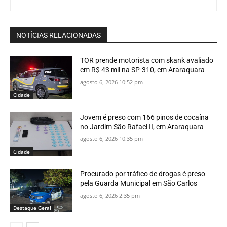
NOTÍCIAS RELACIONADAS
TOR prende motorista com skank avaliado
em R$ 43 mil na SP-310, em Araraquara
agosto 6, 2026 10:52 pm
Cidade
Jovem é preso com 166 pinos de cocaína
no Jardim São Rafael II, em Araraquara
agosto 6, 2026 10:35 pm
Cidade
Procurado por tráfico de drogas é preso
pela Guarda Municipal em São Carlos
agosto 6, 2026 2:35 pm
Destaque Geral