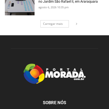
no Jardim São Rafael II, em Araraquara
agosto 6, 2026 10:35 pm
Carregar mais
SOBRE NÓS