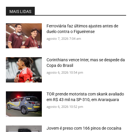
MAIS LIDAS
Ferroviária faz últimos ajustes antes de
duelo contra o Figueirense
agosto 7, 2026 7:04 am
Corinthians vence Inter, mas se despede da
Copa do Brasil
agosto 6, 2026 10:54 pm
TOR prende motorista com skank avaliado
em R$ 43 mil na SP-310, em Araraquara
agosto 6, 2026 10:52 pm
Jovem é preso com 166 pinos de cocaína