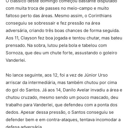
O clássico deste domingo começou bastante disputado
com muita troca de passes no meio-campo e muito
faltoso perto das áreas. Mesmo assim, o Corinthians
conseguiu se sobressair e fez pressão na área
adversária, criando três boas chances de forma seguida.
Aos 11, Clayson fez boa jogada e tentou chutar, mas bateu
prensado. Na sobra, lutou pela bola e tabelou com
Sornoza, que deu um chute forte, assustando o goleiro
Vanderlei.
No lance seguinte, aos 12, foi a vez de Júnior Urso
arriscar da intermediária, mas também chutou por cima
do gol do Santos. Já aos 14, Danilo Avelar invadiu a área e
chutou cruzado, mesmo sendo um pouco mascado, deu
trabalho para Vanderlei, que defendeu com a ponta dos
dedos. Apesar dessa pressão, o Santos conseguiu se
defender bem e em contra-ataques, tentava incomodar a
defesa adversária.