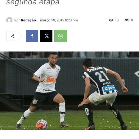
segunda etapa
Por
Redação
março 10, 2019 8:23 pm
18
0