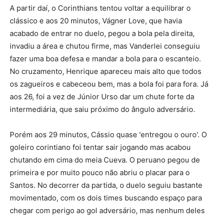
A partir daí, o Corinthians tentou voltar a equilibrar o
clássico e aos 20 minutos, Vágner Love, que havia
acabado de entrar no duelo, pegou a bola pela direita,
invadiu a área e chutou firme, mas Vanderlei conseguiu
fazer uma boa defesa e mandar a bola para o escanteio.
No cruzamento, Henrique apareceu mais alto que todos
os zagueiros e cabeceou bem, mas a bola foi para fora. Já
aos 26, foi a vez de Júnior Urso dar um chute forte da
intermediária, que saiu próximo do ângulo adversário.
Porém aos 29 minutos, Cássio quase 'entregou o ouro'. O
goleiro corintiano foi tentar sair jogando mas acabou
chutando em cima do meia Cueva. O peruano pegou de
primeira e por muito pouco não abriu o placar para o
Santos. No decorrer da partida, o duelo seguiu bastante
movimentado, com os dois times buscando espaço para
chegar com perigo ao gol adversário, mas nenhum deles