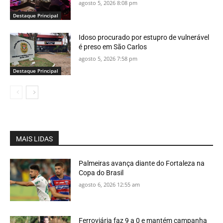
agosto 5, 2026 8:08 pm
Destaque Principal
Idoso procurado por estupro de vulnerável
é preso em São Carlos
agosto 5, 2026 7:58 pm
Destaque Principal
MAIS LIDAS
Palmeiras avança diante do Fortaleza na
Copa do Brasil
agosto 6, 2026 12:55 am
Ferroviária faz 9 a 0 e mantém campanha