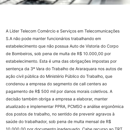
A Líder Telecom Comércio e Serviços em Telecomunicações
S.A não pode manter funcionários trabalhando em
estabelecimento que não possua Auto de Vistoria do Corpo
de Bombeiros, sob pena de multa de R$ 10.000,00 por
estabelecimento. Esta é uma das obrigações impostas por
sentença da 3ª Vara do Trabalho de Araraquara nos autos de
ação civil pública do Ministério Público do Trabalho, que
condenou a empresa do segmento de call centers ao
pagamento de R$ 500 mil por danos morais coletivos. A
decisão também obriga a empresa a elaborar, manter
atualizado e implementar PPRA, PCMSO e análise ergonômica
dos postos de trabalho, no sentido de prevenir agravos à
saúde do trabalhador, sob pena de multa mensal de R$
10.000,00 por documento inadequado. Cabe recurso ao TRT