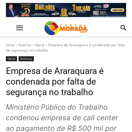
Início
Notícias
Geral
Empresa de Araraquara é condenada por falta
de segurança no trabalho
Geral
Notícias
Empresa de Araraquara é
condenada por falta de
segurança no trabalho
Ministério Público do Trabalho
condenou empresa de call center
ao pagamento de R$ 500 mil por