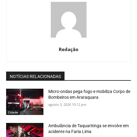
Redação
NOTÍCIAS RELACIONADAS
Micro-ondas pega fogo e mobiliza Corpo de
Bombeiros em Araraquara
agosto 5, 2026 10:12 pm
Cidade
Ambulância de Taquaritinga se envolve em
acidente na Faria Lima