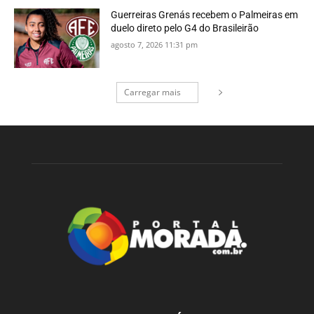
Guerreiras Grenás recebem o Palmeiras em
duelo direto pelo G4 do Brasileirão
agosto 7, 2026 11:31 pm
Carregar mais