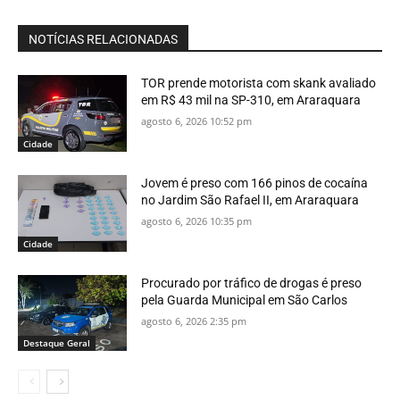
NOTÍCIAS RELACIONADAS
TOR prende motorista com skank avaliado
em R$ 43 mil na SP-310, em Araraquara
agosto 6, 2026 10:52 pm
Cidade
Jovem é preso com 166 pinos de cocaína
no Jardim São Rafael II, em Araraquara
agosto 6, 2026 10:35 pm
Cidade
Procurado por tráfico de drogas é preso
pela Guarda Municipal em São Carlos
agosto 6, 2026 2:35 pm
Destaque Geral