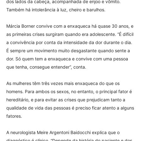
dos lados da cabeça, acompanhada de enjoo e vômito.
Também há intolerância à luz, cheiro e barulhos.
Márcia Borner convive com a enxaqueca há quase 30 anos, e
as primeiras crises surgiram quando era adolescente. “É difícil
a convivência por conta da intensidade da dor durante o dia.
É sempre um movimento muito desgastante quando sente a
dor. Só quem tem a enxaqueca e convive com uma pessoa
que tenha, consegue entender”, conta.
As mulheres têm três vezes mais enxaqueca do que os
homens. Para ambos os sexos, no entanto, o principal fator é
hereditário, e para evitar as crises que prejudicam tanto a
qualidade de vida das pessoas é preciso ficar atento a alguns
fatores.
A neurologista Meire Argentoni Baidocchi explica que o
diagnóstico é clínico. “Depende da história do paciente e dos