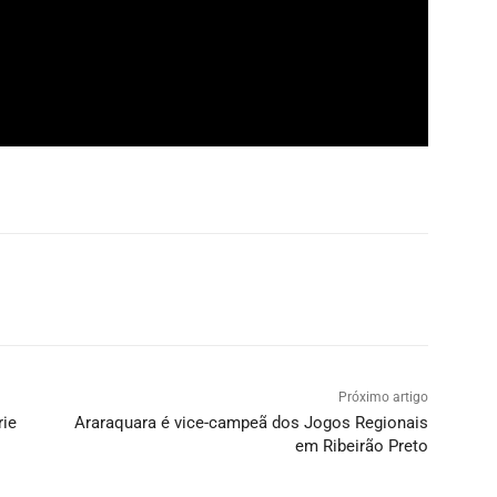
Próximo artigo
rie
Araraquara é vice-campeã dos Jogos Regionais
em Ribeirão Preto