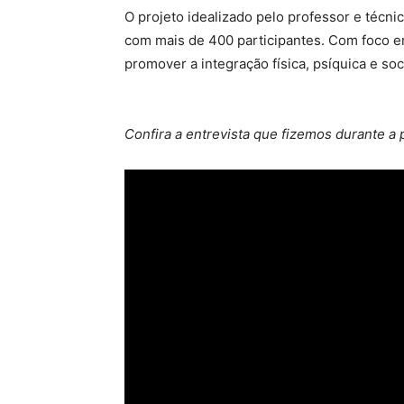
O projeto idealizado pelo professor e técni
com mais de 400 participantes. Com foco e
promover a integração física, psíquica e soc
Confira a entrevista que fizemos durante a 