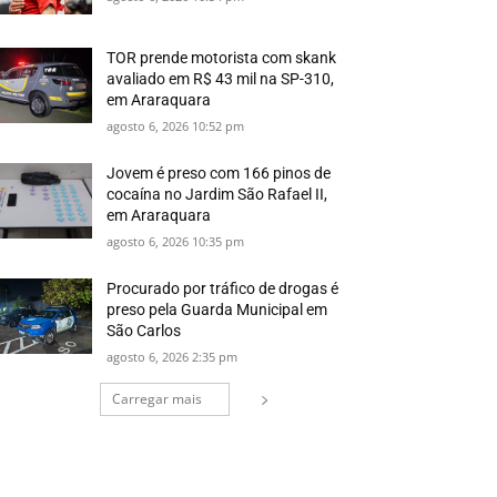
TOR prende motorista com skank
avaliado em R$ 43 mil na SP-310,
em Araraquara
agosto 6, 2026 10:52 pm
Jovem é preso com 166 pinos de
cocaína no Jardim São Rafael II,
em Araraquara
agosto 6, 2026 10:35 pm
Procurado por tráfico de drogas é
preso pela Guarda Municipal em
São Carlos
agosto 6, 2026 2:35 pm
Carregar mais