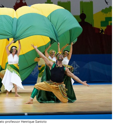
elo professor Henrique Sanioto