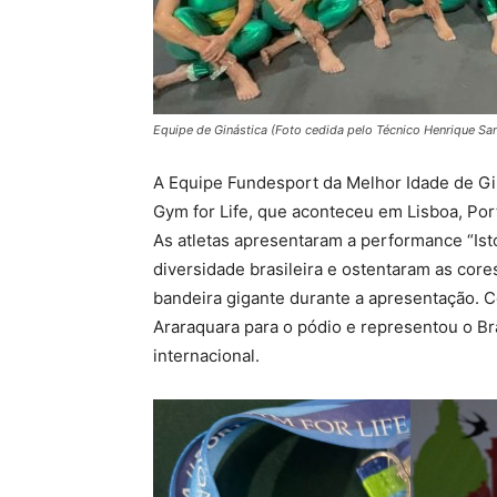
Equipe de Ginástica (Foto cedida pelo Técnico Henrique Sa
A Equipe Fundesport da Melhor Idade de Gi
Gym for Life, que aconteceu em Lisboa, Por
As atletas apresentaram a performance “Isto
diversidade brasileira e ostentaram as core
bandeira gigante durante a apresentação. 
Araraquara para o pódio e representou o B
internacional.