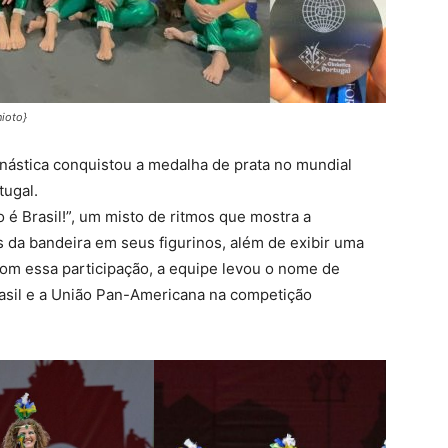
nioto}
nástica conquistou a medalha de prata no mundial
tugal.
 é Brasil!”, um misto de ritmos que mostra a
s da bandeira em seus figurinos, além de exibir uma
Com essa participação, a equipe levou o nome de
rasil e a União Pan-Americana na competição