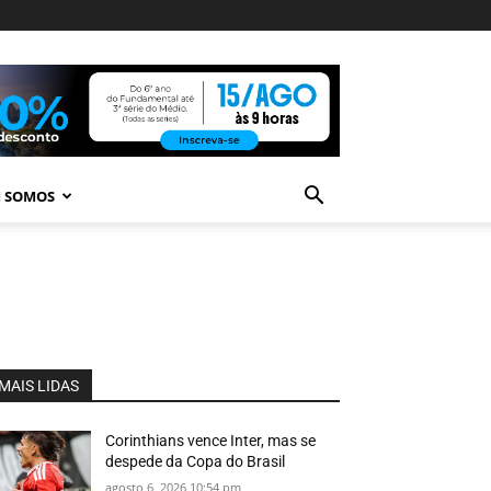
 SOMOS
MAIS LIDAS
Corinthians vence Inter, mas se
despede da Copa do Brasil
agosto 6, 2026 10:54 pm