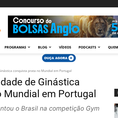
PROGRAMAS
BLOG
VÍDEOS
PODCASTS
QUEM
inástica conquista prata no Mundial em Portugal
Idade de Ginástica
o Mundial em Portugal
ntou o Brasil na competição Gym