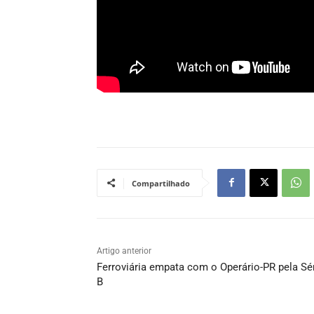
Compartilhado
Artigo anterior
Ferroviária empata com o Operário-PR pela Sé
B