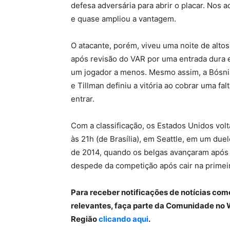
defesa adversária para abrir o placar. Nos 
e quase ampliou a vantagem.
O atacante, porém, viveu uma noite de alto
após revisão do VAR por uma entrada dura
um jogador a menos. Mesmo assim, a Bósnia
e Tillman definiu a vitória ao cobrar uma fal
entrar.
Com a classificação, os Estados Unidos volt
às 21h (de Brasília), em Seattle, em um duel
de 2014, quando os belgas avançaram após 
despede da competição após cair na primei
Para receber notificações de notícias com
relevantes, faça parte da Comunidade no 
Região
clicando aqui
.