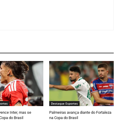
ortes
Destaque Esportes
vence Inter, mas se
Palmeiras avança diante do Fortaleza
Copa do Brasil
na Copa do Brasil