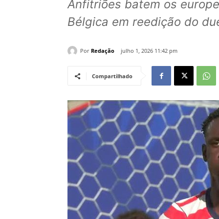
Anfitriões batem os europe
Bélgica em reedição do du
Por
Redação
julho 1, 2026 11:42 pm
Compartilhado