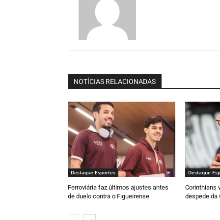
NOTÍCIAS RELACIONADAS
Destaque Esportes
Destaque Esp
Ferroviária faz últimos ajustes antes
Corinthians 
de duelo contra o Figueirense
despede da 