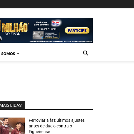
 SOMOS
MAIS LIDAS
Ferroviária faz últimos ajustes
antes de duelo contra o
Figueirense