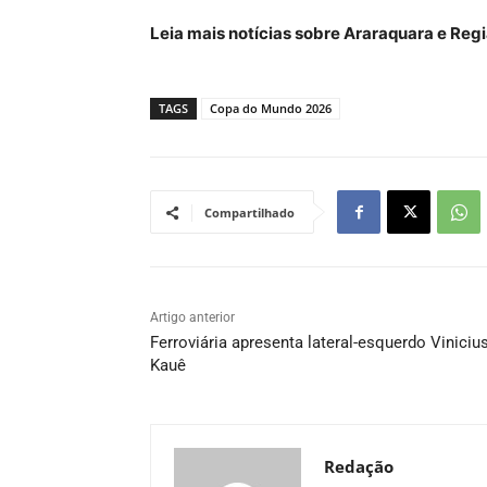
Leia mais notícias sobre Araraquara e Re
TAGS
Copa do Mundo 2026
Compartilhado
Artigo anterior
Ferroviária apresenta lateral-esquerdo Viniciu
Kauê
Redação