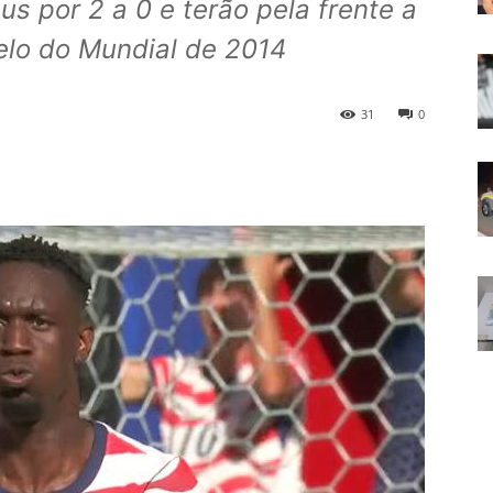
us por 2 a 0 e terão pela frente a
elo do Mundial de 2014
31
0