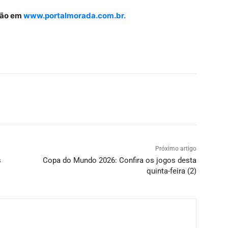
gião em
www.portalmorada.com.br.
Próximo artigo
s
Copa do Mundo 2026: Confira os jogos desta
quinta-feira (2)