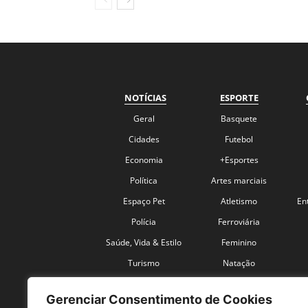
NOTÍCIAS
ESPORTE
Geral
Basquete
Cidades
Futebol
Economia
+Esportes
Política
Artes marciais
Espaço Pet
Atletismo
En
Polícia
Ferroviária
Saúde, Vida & Estilo
Feminino
Turismo
Natação
Coronavírus
Velocidade
Gerenciar Consentimento de Cookies