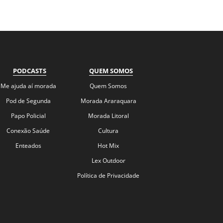
PODCASTS
QUEM SOMOS
Me ajuda aí morada
Quem Somos
Pod de Segunda
Morada Araraquara
Papo Policial
Morada Litoral
Conexão Saúde
Cultura
Enteados
Hot Mix
Lex Outdoor
Política de Privacidade