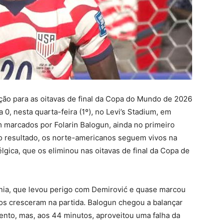
ção para as oitavas de final da Copa do Mundo de 2026
0, nesta quarta-feira (1º), no Levi’s Stadium, em
am marcados por Folarin Balogun, ainda no primeiro
m o resultado, os norte-americanos seguem vivos na
élgica, que os eliminou nas oitavas de final da Copa de
snia, que levou perigo com Demirović e quase marcou
os cresceram na partida. Balogun chegou a balançar
nto, mas, aos 44 minutos, aproveitou uma falha da