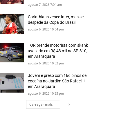
agosto 7, 2026 7:04 am
Corinthians vence Inter, mas se
despede da Copa do Brasil
agosto 6, 2026 10:54 pm
TOR prende motorista com skank
avaliado em R$ 43 mil na SP-310,
em Araraquara
agosto 6, 2026 10:52 pm
Jovem é preso com 166 pinos de
cocaína no Jardim São Rafael II,
em Araraquara
agosto 6, 2026 10:35 pm
Carregar mais