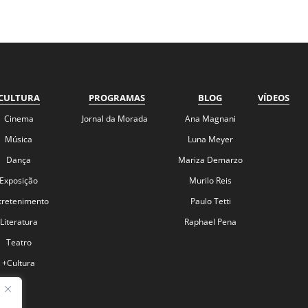
CULTURA
PROGRAMAS
BLOG
VÍDEOS
Cinema
Jornal da Morada
Ana Magnani
Música
Luna Meyer
Dança
Mariza Demarzo
Exposição
Murilo Reis
tretenimento
Paulo Tetti
Literatura
Raphael Pena
Teatro
+Cultura