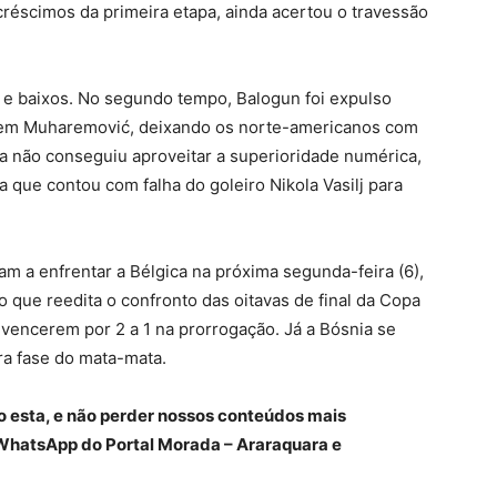
acréscimos da primeira etapa, ainda acertou o travessão
s e baixos. No segundo tempo, Balogun foi expulso
 em Muharemović, deixando os norte-americanos com
 não conseguiu aproveitar a superioridade numérica,
ta que contou com falha do goleiro Nikola Vasilj para
am a enfrentar a Bélgica na próxima segunda-feira (6),
o que reedita o confronto das oitavas de final da Copa
vencerem por 2 a 1 na prorrogação. Já a Bósnia se
ra fase do mata-mata.
o esta, e não perder nossos conteúdos mais
WhatsApp do Portal Morada – Araraquara e