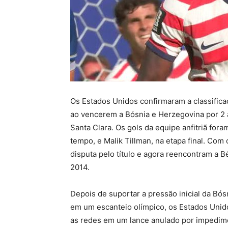
Os Estados Unidos confirmaram a classifica
ao vencerem a Bósnia e Herzegovina por 2 a 
Santa Clara. Os gols da equipe anfitriã for
tempo, e Malik Tillman, na etapa final. Co
disputa pelo título e agora reencontram a B
2014.
Depois de suportar a pressão inicial da Bó
em um escanteio olímpico, os Estados Unid
as redes em um lance anulado por impedime