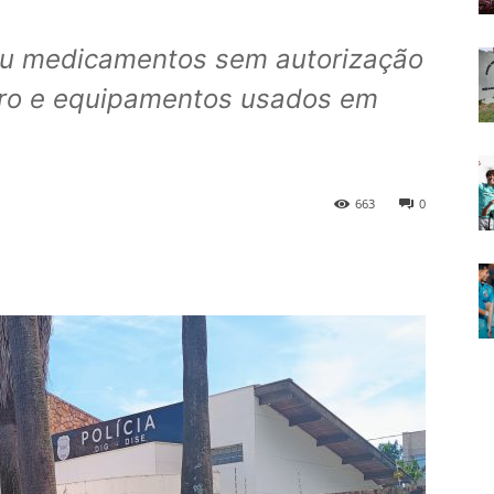
u medicamentos sem autorização
eiro e equipamentos usados em
663
0