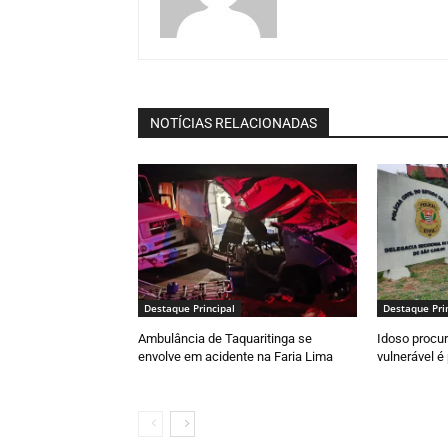
NOTÍCIAS RELACIONADAS
Destaque Principal
Destaque Pri
Ambulância de Taquaritinga se
Idoso procur
envolve em acidente na Faria Lima
vulnerável é