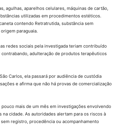
s, agulhas, aparelhos celulares, máquinas de cartão,
bstâncias utilizadas em procedimentos estéticos.
caneta contendo Retratrutida, substância sem
e origem paraguaia.
nas redes sociais pela investigada teriam contribuído
r contrabando, adulteração de produtos terapêuticos
ão Carlos, ela passará por audiência de custódia
cusações e afirma que não há provas de comercialização
 em pouco mais de um mês em investigações envolvendo
 na cidade. As autoridades alertam para os riscos à
 sem registro, procedência ou acompanhamento