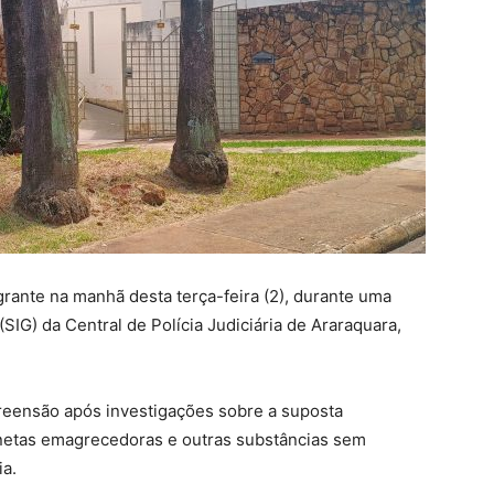
grante na manhã desta terça-feira (2), durante uma
SIG) da Central de Polícia Judiciária de Araraquara,
eensão após investigações sobre a suposta
anetas emagrecedoras e outras substâncias sem
ia.