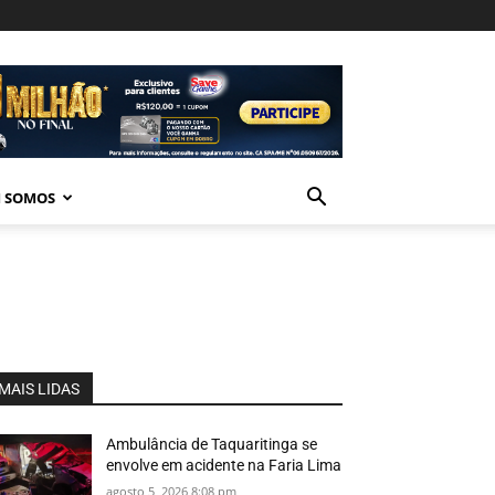
 SOMOS
MAIS LIDAS
Ambulância de Taquaritinga se
envolve em acidente na Faria Lima
agosto 5, 2026 8:08 pm