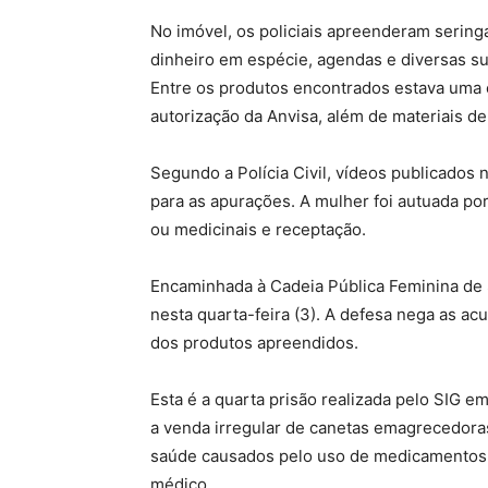
No imóvel, os policiais apreenderam seringa
dinheiro em espécie, agendas e diversas su
Entre os produtos encontrados estava uma 
autorização da Anvisa, além de materiais d
Segundo a Polícia Civil, vídeos publicados 
para as apurações. A mulher foi autuada po
ou medicinais e receptação.
Encaminhada à Cadeia Pública Feminina de S
nesta quarta-feira (3). A defesa nega as a
dos produtos apreendidos.
Esta é a quarta prisão realizada pelo SIG
a venda irregular de canetas emagrecedoras
saúde causados pelo uso de medicamentos
médico.