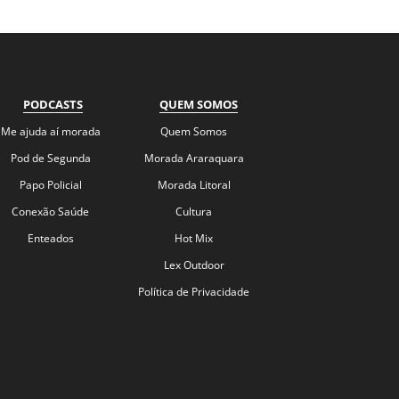
PODCASTS
QUEM SOMOS
Me ajuda aí morada
Quem Somos
Pod de Segunda
Morada Araraquara
Papo Policial
Morada Litoral
Conexão Saúde
Cultura
Enteados
Hot Mix
Lex Outdoor
Política de Privacidade