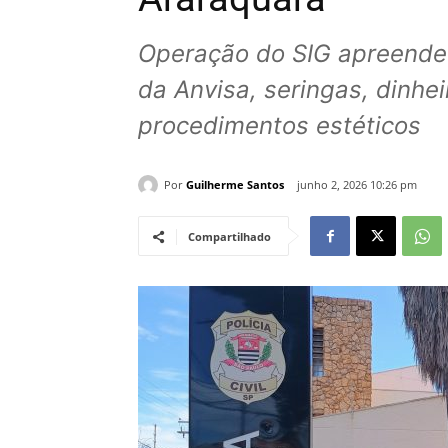
Operação do SIG apreende
da Anvisa, seringas, dinh
procedimentos estéticos
Por
Guilherme Santos
junho 2, 2026 10:26 pm
Compartilhado