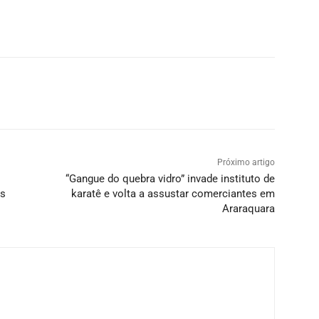
Próximo artigo
“Gangue do quebra vidro” invade instituto de
os
karatê e volta a assustar comerciantes em
Araraquara