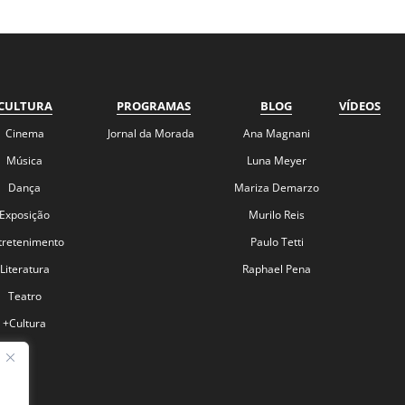
CULTURA
PROGRAMAS
BLOG
VÍDEOS
Cinema
Jornal da Morada
Ana Magnani
Música
Luna Meyer
Dança
Mariza Demarzo
Exposição
Murilo Reis
tretenimento
Paulo Tetti
Literatura
Raphael Pena
Teatro
+Cultura