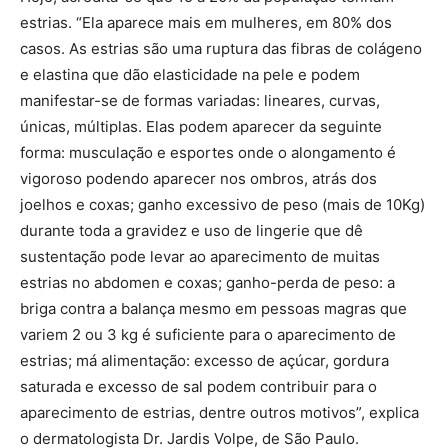
estrias. “Ela aparece mais em mulheres, em 80% dos
casos. As estrias são uma ruptura das fibras de colágeno
e elastina que dão elasticidade na pele e podem
manifestar-se de formas variadas: lineares, curvas,
únicas, múltiplas. Elas podem aparecer da seguinte
forma: musculação e esportes onde o alongamento é
vigoroso podendo aparecer nos ombros, atrás dos
joelhos e coxas; ganho excessivo de peso (mais de 10Kg)
durante toda a gravidez e uso de lingerie que dê
sustentação pode levar ao aparecimento de muitas
estrias no abdomen e coxas; ganho-perda de peso: a
briga contra a balança mesmo em pessoas magras que
variem 2 ou 3 kg é suficiente para o aparecimento de
estrias; má alimentação: excesso de açúcar, gordura
saturada e excesso de sal podem contribuir para o
aparecimento de estrias, dentre outros motivos”, explica
o dermatologista Dr. Jardis Volpe, de São Paulo.