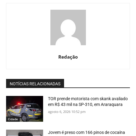
Redação
NOTÍCIAS RELACIONADAS
TOR prende motorista com skank avaliado
em R$ 43 mil na SP-310, em Araraquara
agosto 6, 2026 10:52 pm
Cidade
Jovem é preso com 166 pinos de cocaína