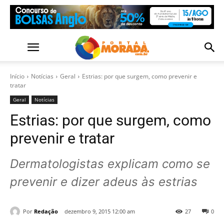
Início
Notícias
Geral
Estrias: por que surgem, como prevenir e
tratar
Geral
Notícias
Estrias: por que surgem, como
prevenir e tratar
Dermatologistas explicam como se
prevenir e dizer adeus às estrias
Por
Redação
dezembro 9, 2015 12:00 am
27
0