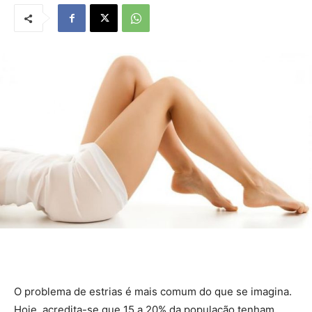
O problema de estrias é mais comum do que se imagina.
Hoje, acredita-se que 15 a 20% da população tenham