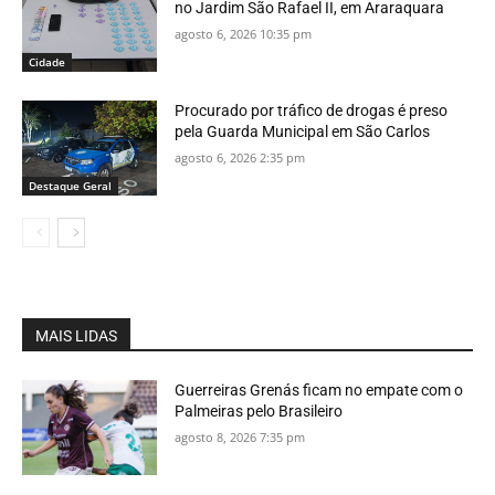
no Jardim São Rafael II, em Araraquara
agosto 6, 2026 10:35 pm
Cidade
Procurado por tráfico de drogas é preso
pela Guarda Municipal em São Carlos
agosto 6, 2026 2:35 pm
Destaque Geral
MAIS LIDAS
Guerreiras Grenás ficam no empate com o
Palmeiras pelo Brasileiro
agosto 8, 2026 7:35 pm