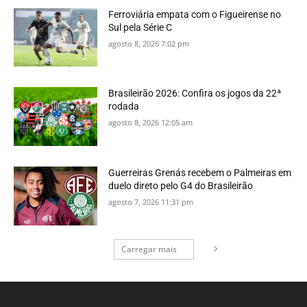
Ferroviária empata com o Figueirense no
Sul pela Série C
agosto 8, 2026 7:02 pm
Brasileirão 2026: Confira os jogos da 22ª
rodada
agosto 8, 2026 12:05 am
Guerreiras Grenás recebem o Palmeiras em
duelo direto pelo G4 do Brasileirão
agosto 7, 2026 11:31 pm
Carregar mais