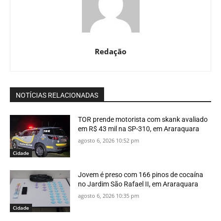
Redação
NOTÍCIAS RELACIONADAS
TOR prende motorista com skank avaliado
em R$ 43 mil na SP-310, em Araraquara
agosto 6, 2026 10:52 pm
Cidade
Jovem é preso com 166 pinos de cocaína
no Jardim São Rafael II, em Araraquara
agosto 6, 2026 10:35 pm
Cidade