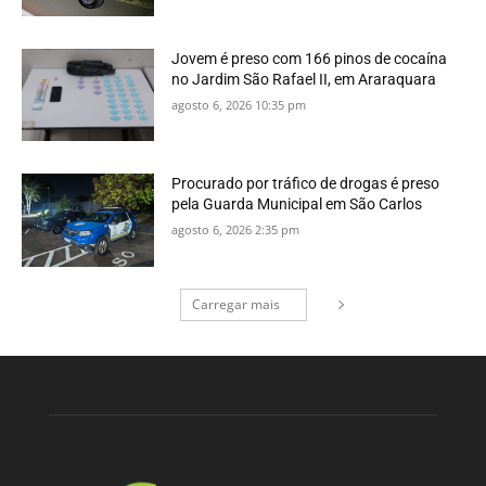
Jovem é preso com 166 pinos de cocaína
no Jardim São Rafael II, em Araraquara
agosto 6, 2026 10:35 pm
Procurado por tráfico de drogas é preso
pela Guarda Municipal em São Carlos
agosto 6, 2026 2:35 pm
Carregar mais