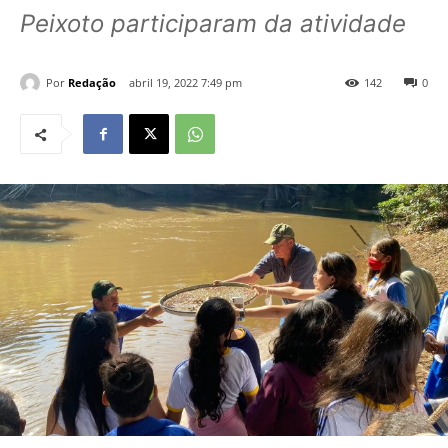
Peixoto participaram da atividade
Por
Redação
abril 19, 2022 7:49 pm
142
0