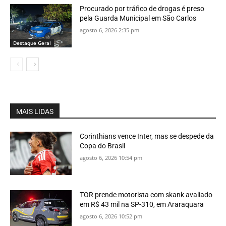
Procurado por tráfico de drogas é preso
pela Guarda Municipal em São Carlos
agosto 6, 2026 2:35 pm
Destaque Geral
MAIS LIDAS
Corinthians vence Inter, mas se despede da
Copa do Brasil
agosto 6, 2026 10:54 pm
TOR prende motorista com skank avaliado
em R$ 43 mil na SP-310, em Araraquara
agosto 6, 2026 10:52 pm