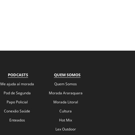
PODCASTS
QUEM SOMOS
Me ajuda aí morada
Quem Somos
Pod de Segunda
Morada Araraquara
Papo Policial
Morada Litoral
Conexão Saúde
Cultura
Enteados
Hot Mix
Lex Outdoor