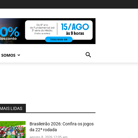
 SOMOS
MAIS LIDAS
Brasileirão 2026: Confira os jogos
da 22ª rodada
agosto 8, 2026 12:05 am