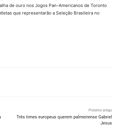
alha de ouro nos Jogos Pan-Americanos de Toronto
atletas que representarão a Seleção Brasileira no
Próximo artigo
a
Três times europeus querem palmeirense Gabriel
Jesus