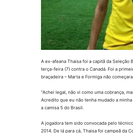
A ex-afeana Thaisa foi a capitã da Seleção 
terça-feira (7) contra o Canadá. Foi a prime
braçadeira – Marta e Formiga não começar
“Achei legal, não vi como uma cobrança, m
Acredito que eu não tenha mudado a minha
a camisa 5 do Brasil.
A jogadora tem sido convocada pelo técnic
2014. De lá para cá, Thaisa foi campeã da 