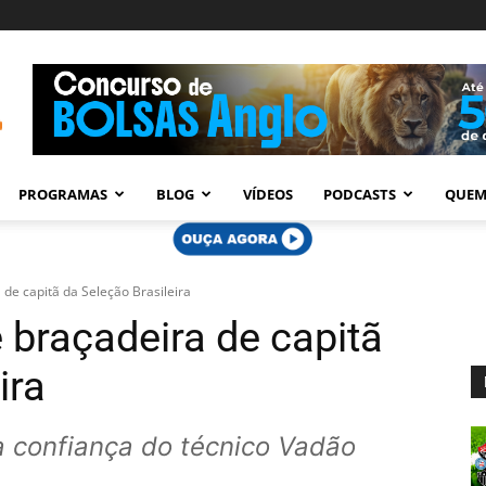
PROGRAMAS
BLOG
VÍDEOS
PODCASTS
QUEM
de capitã da Seleção Brasileira
braçadeira de capitã
ira
 confiança do técnico Vadão