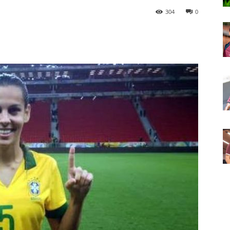
304
0