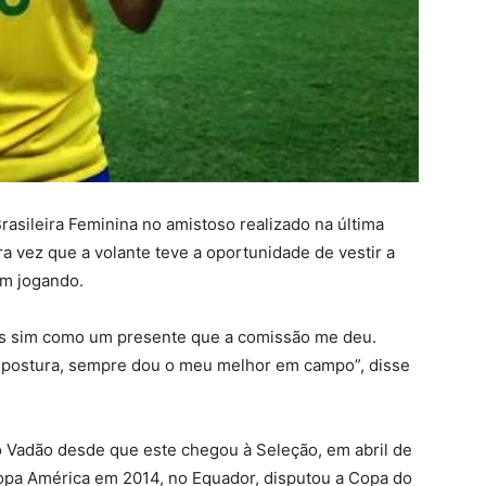
Brasileira Feminina no amistoso realizado na última
ira vez que a volante teve a oportunidade de vestir a
am jogando.
as sim como um presente que a comissão me deu.
 postura, sempre dou o meu melhor em campo”, disse
o Vadão desde que este chegou à Seleção, em abril de
Copa América em 2014, no Equador, disputou a Copa do