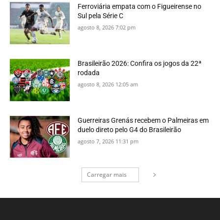
Ferroviária empata com o Figueirense no
Sul pela Série C
agosto 8, 2026 7:02 pm
Brasileirão 2026: Confira os jogos da 22ª
rodada
agosto 8, 2026 12:05 am
Guerreiras Grenás recebem o Palmeiras em
duelo direto pelo G4 do Brasileirão
agosto 7, 2026 11:31 pm
Carregar mais