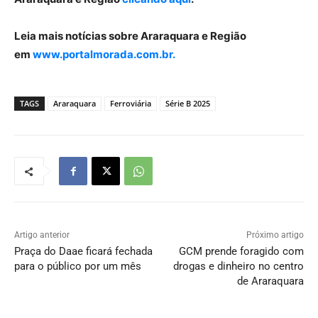
Leia mais notícias sobre Araraquara e Região
em
www.portalmorada.com.br.
TAGS
Araraquara
Ferroviária
Série B 2025
Artigo anterior
Próximo artigo
Praça do Daae ficará fechada
GCM prende foragido com
para o público por um mês
drogas e dinheiro no centro
de Araraquara