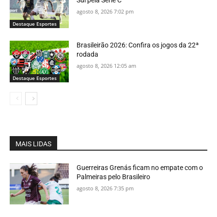
Sul pela Série C
agosto 8, 2026 7:02 pm
Destaque Esportes
Brasileirão 2026: Confira os jogos da 22ª
rodada
agosto 8, 2026 12:05 am
Destaque Esportes
MAIS LIDAS
Guerreiras Grenás ficam no empate com o
Palmeiras pelo Brasileiro
agosto 8, 2026 7:35 pm