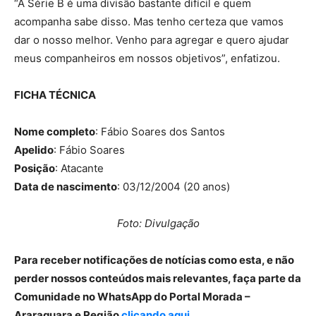
“A Série B é uma divisão bastante difícil e quem
acompanha sabe disso. Mas tenho certeza que vamos
dar o nosso melhor. Venho para agregar e quero ajudar
meus companheiros em nossos objetivos”, enfatizou.
FICHA TÉCNICA
Nome completo
: Fábio Soares dos Santos
Apelido
: Fábio Soares
Posição
: Atacante
Data de nascimento
: 03/12/2004 (20 anos)
Foto: Divulgação
Para receber notificações de notícias como esta, e não
perder nossos conteúdos mais relevantes, faça parte da
Comunidade no WhatsApp do Portal Morada –
Araraquara e Região
clicando aqui
.