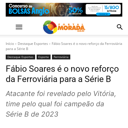
Início
Destaque Esportes
Fábio Soares é o novo reforço da Ferroviária
para a Série B
Destaque Esportes
Esporte
Ferroviária
Fábio Soares é o novo reforço
da Ferroviária para a Série B
Atacante foi revelado pelo Vitória,
time pelo qual foi campeão da
Série B de 2023