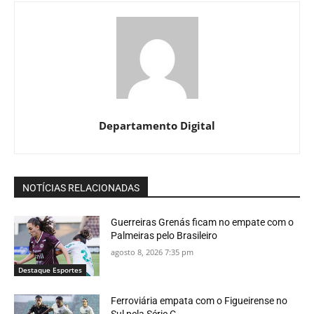
Departamento Digital
NOTÍCIAS RELACIONADAS
Guerreiras Grenás ficam no empate com o
Palmeiras pelo Brasileiro
agosto 8, 2026 7:35 pm
Destaque Esportes
Ferroviária empata com o Figueirense no