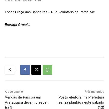
Local: Praça das Bandeiras – Rua Voluntário da Pátria s/
nº
Entrada Gratuita
Artigo anterior
Próximo artigo
Vendas de Páscoa em
Posto eleitoral na Prefeitura
Araraquara devem crescer
realiza plantão neste sábado
6,3%
(13)