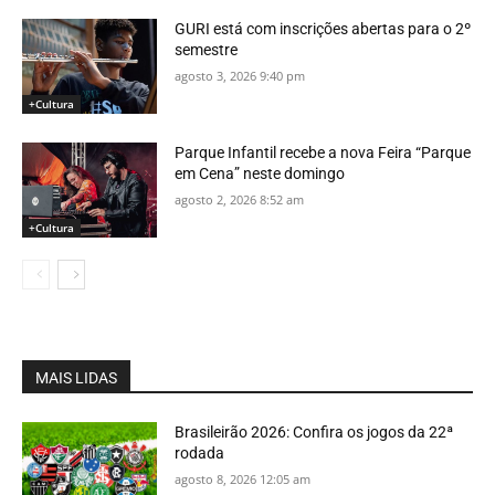
GURI está com inscrições abertas para o 2º
semestre
agosto 3, 2026 9:40 pm
+Cultura
Parque Infantil recebe a nova Feira “Parque
em Cena” neste domingo
agosto 2, 2026 8:52 am
+Cultura
MAIS LIDAS
Brasileirão 2026: Confira os jogos da 22ª
rodada
agosto 8, 2026 12:05 am