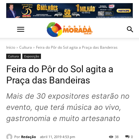
Início
Cultura
Feira do Pôr do Sol agita a Praça das Bandeiras
Cultura
Exposição
Feira do Pôr do Sol agita a
Praça das Bandeiras
Mais de 30 expositores estarão no
evento, que terá música ao vivo,
gastronomia e muito artesanato
Por
Redação
abril 11, 2019 4:53 pm
38
0