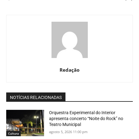
Redação
NOTÍCIAS RELACIONADAS
Orquestra Experimental do Interior
apresenta concerto “Noite do Rock” no
Teatro Municipal
agosto 5, 2026 11:00 pm
Cultura