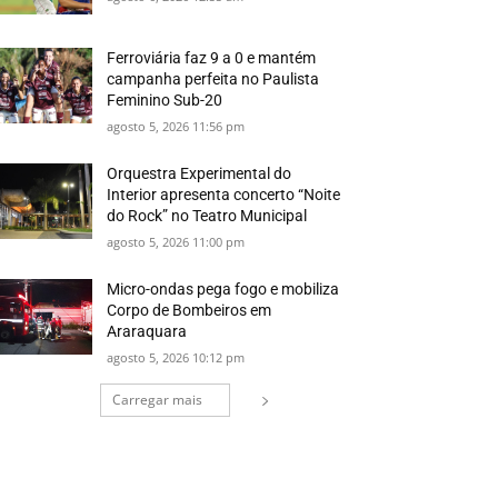
Ferroviária faz 9 a 0 e mantém
campanha perfeita no Paulista
Feminino Sub-20
agosto 5, 2026 11:56 pm
Orquestra Experimental do
Interior apresenta concerto “Noite
do Rock” no Teatro Municipal
agosto 5, 2026 11:00 pm
Micro-ondas pega fogo e mobiliza
Corpo de Bombeiros em
Araraquara
agosto 5, 2026 10:12 pm
Carregar mais