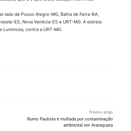
 ao lado de Pouso Alegre-MG, Bahia de Feira-BA,
roeste-ES, Nova Venécia-ES e URT-MG. A estreia
nte Luminosa, contra a URT-MG.
Próximo artigo
Rumo Paulista é multada por contaminação
ambiental em Araraquara