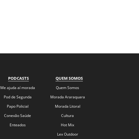
PODCASTS
QUEM SOMOS
Me ajuda aí morada
Quem Somos
Pod de Segunda
Morada Araraquara
Papo Policial
Morada Litoral
Conexão Saúde
Cultura
Enteados
Hot Mix
Lex Outdoor