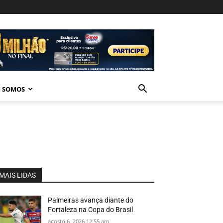
 SOMOS
MAIS LIDAS
Palmeiras avança diante do
Fortaleza na Copa do Brasil
agosto 6, 2026 12:55 am