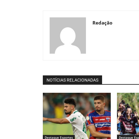
Redação
NOTÍCIAS RELACIONADAS
Destaque Esportes
Destaque Esp