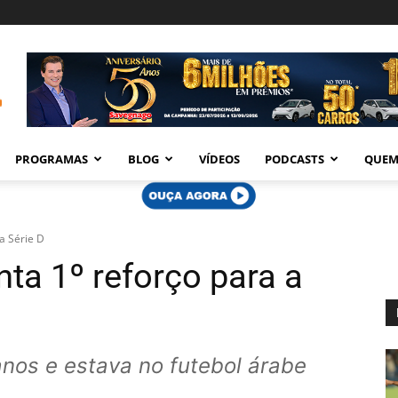
PROGRAMAS
BLOG
VÍDEOS
PODCASTS
QUEM
a Série D
nta 1º reforço para a
nos e estava no futebol árabe