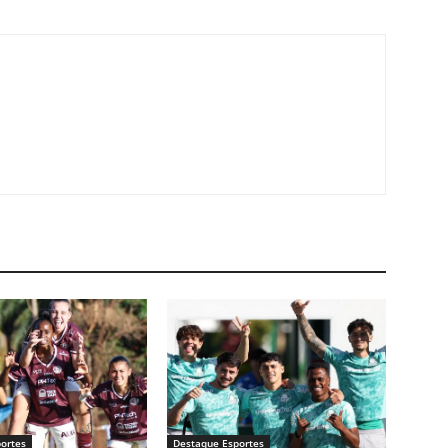
ortes
Destaque Esportes