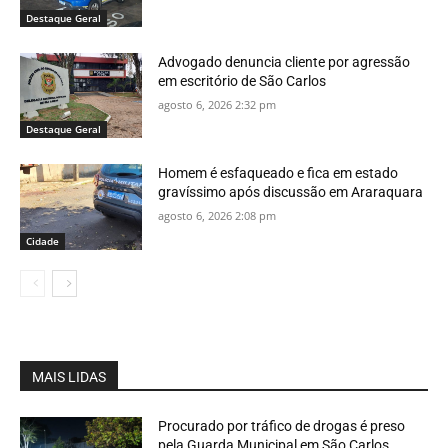
Destaque Geral
Advogado denuncia cliente por agressão
em escritório de São Carlos
agosto 6, 2026 2:32 pm
Destaque Geral
Homem é esfaqueado e fica em estado
gravíssimo após discussão em Araraquara
agosto 6, 2026 2:08 pm
Cidade
MAIS LIDAS
Procurado por tráfico de drogas é preso
pela Guarda Municipal em São Carlos