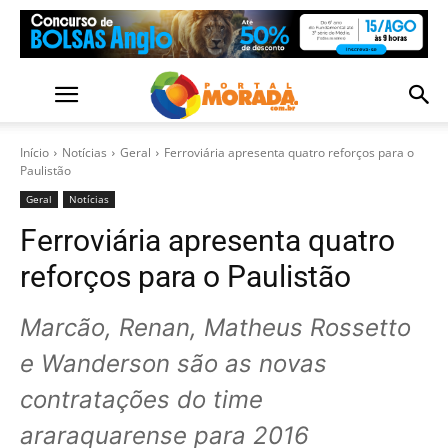
Início
Notícias
Geral
Ferroviária apresenta quatro reforços para o
Paulistão
Geral
Notícias
Ferroviária apresenta quatro
reforços para o Paulistão
Marcão, Renan, Matheus Rossetto
e Wanderson são as novas
contratações do time
araraquarense para 2016