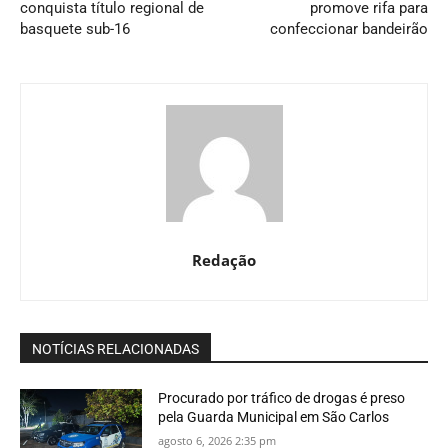
conquista título regional de
promove rifa para
basquete sub-16
confeccionar bandeirão
Redação
NOTÍCIAS RELACIONADAS
Procurado por tráfico de drogas é preso
pela Guarda Municipal em São Carlos
agosto 6, 2026 2:35 pm