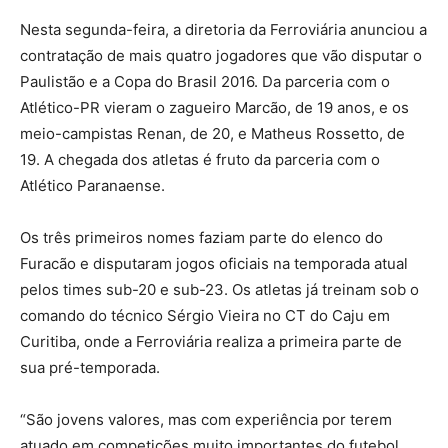
Nesta segunda-feira, a diretoria da Ferroviária anunciou a
contratação de mais quatro jogadores que vão disputar o
Paulistão e a Copa do Brasil 2016. Da parceria com o
Atlético-PR vieram o zagueiro Marcão, de 19 anos, e os
meio-campistas Renan, de 20, e Matheus Rossetto, de
19. A chegada dos atletas é fruto da parceria com o
Atlético Paranaense.
Os três primeiros nomes faziam parte do elenco do
Furacão e disputaram jogos oficiais na temporada atual
pelos times sub-20 e sub-23. Os atletas já treinam sob o
comando do técnico Sérgio Vieira no CT do Caju em
Curitiba, onde a Ferroviária realiza a primeira parte de
sua pré-temporada.
“São jovens valores, mas com experiência por terem
atuado em competições muito importantes do futebol