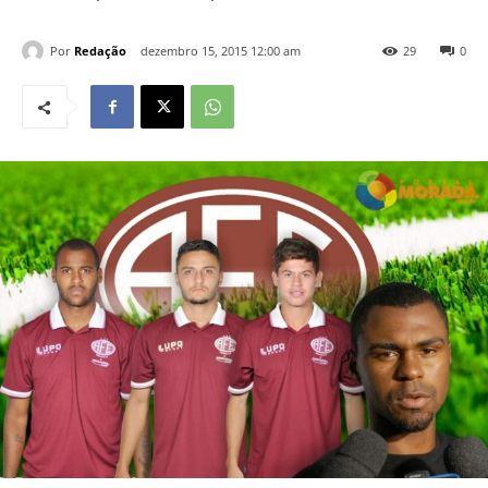
Por
Redação
dezembro 15, 2015 12:00 am
29
0