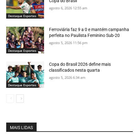
Copa do Brasil
agosto 6, 2026 12:55 am
Destaque Esportes
Ferroviária faz 9 a 0 e mantém campanha
perfeita no Paulista Feminino Sub-20
agosto 5, 2026 11:56 pm
Destaque Esportes
Copa do Brasil 2026 define mais
classificados nesta quarta
agosto 5, 2026 6:34 am
Destaque Esportes
MAIS LIDAS