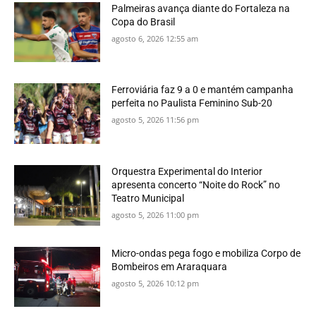
Palmeiras avança diante do Fortaleza na
Copa do Brasil
agosto 6, 2026 12:55 am
Ferroviária faz 9 a 0 e mantém campanha
perfeita no Paulista Feminino Sub-20
agosto 5, 2026 11:56 pm
Orquestra Experimental do Interior
apresenta concerto “Noite do Rock” no
Teatro Municipal
agosto 5, 2026 11:00 pm
Micro-ondas pega fogo e mobiliza Corpo de
Bombeiros em Araraquara
agosto 5, 2026 10:12 pm