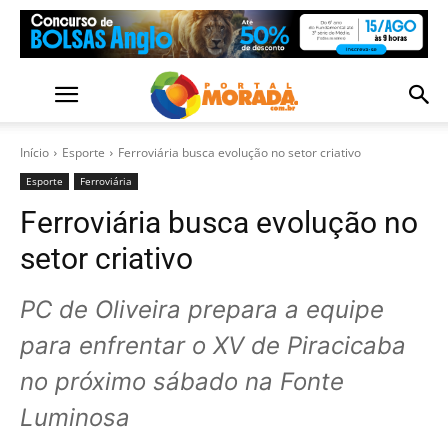
Início
Esporte
Ferroviária busca evolução no setor criativo
Esporte
Ferroviária
Ferroviária busca evolução no
setor criativo
PC de Oliveira prepara a equipe
para enfrentar o XV de Piracicaba
no próximo sábado na Fonte
Luminosa