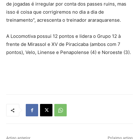
de jogadas é irregular por conta dos passes ruins, mas
isso é coisa que corrigiremos no dia a dia de
treinamento", acrescenta o treinador araraquarense.
A Locomotiva possui 12 pontos e lidera o Grupo 12 à
frente de Mirassol e XV de Piracicaba (ambos com 7
pontos), Velo, Linense e Penapolense (4) e Noroeste (3).
Artigo anterior
Próximo artigo