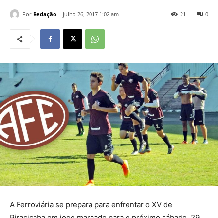
Por
Redação
julho 26, 2017 1:02 am
21
0
A Ferroviária se prepara para enfrentar o XV de
Piracicaba em jogo marcado para o próximo sábado, 29