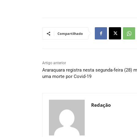
Compartilhado
Artigo anterior
Araraquara registra nesta segunda-feira (28) 
uma morte por Covid-19
Redação