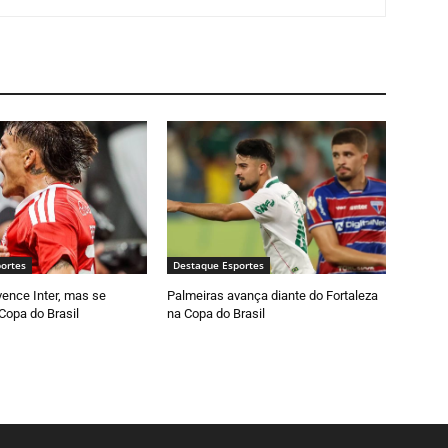
ortes
Destaque Esportes
vence Inter, mas se
Palmeiras avança diante do Fortaleza
Copa do Brasil
na Copa do Brasil