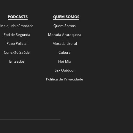
PODCASTS
QUEM SOMOS
Me ajuda aí morada
Quem Somos
Pod de Segunda
Morada Araraquara
Papo Policial
Morada Litoral
Conexão Saúde
Cultura
Enteados
Hot Mix
Lex Outdoor
Política de Privacidade