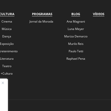
CULTURA
PROGRAMAS
BLOG
VÍDEOS
Cinema
Jornal da Morada
Ana Magnani
Música
Luna Meyer
Dança
Mariza Demarzo
Exposição
Murilo Reis
tretenimento
Paulo Tetti
Literatura
Raphael Pena
Teatro
+Cultura