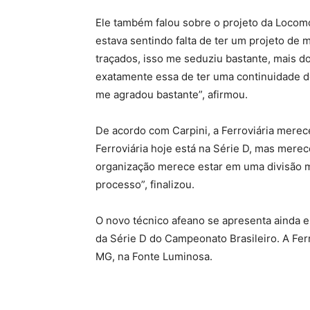
Ele também falou sobre o projeto da Locom
estava sentindo falta de ter um projeto de 
traçados, isso me seduziu bastante, mais d
exatamente essa de ter uma continuidade d
me agradou bastante”, afirmou.
De acordo com Carpini, a Ferroviária merece
Ferroviária hoje está na Série D, mas merec
organização merece estar em uma divisão m
processo”, finalizou.
O novo técnico afeano se apresenta ainda es
da Série D do Campeonato Brasileiro. A Ferro
MG, na Fonte Luminosa.