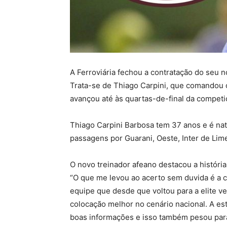
A Ferroviária fechou a contratação do seu 
Trata-se de Thiago Carpini, que comandou 
avançou até às quartas-de-final da competiç
Thiago Carpini Barbosa tem 37 anos e é nat
passagens por Guarani, Oeste, Inter de Lim
O novo treinador afeano destacou a história
“O que me levou ao acerto sem duvida é a ca
equipe que desde que voltou para a elite
colocação melhor no cenário nacional. A es
boas informações e isso também pesou para 