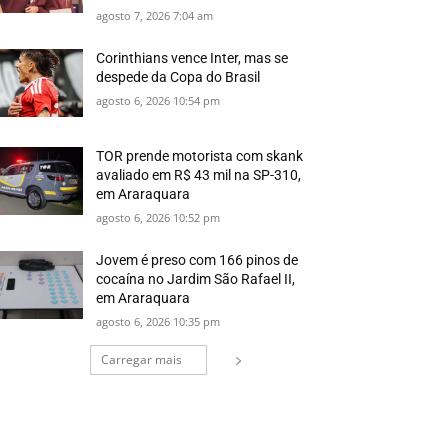
agosto 7, 2026 7:04 am
Corinthians vence Inter, mas se
despede da Copa do Brasil
agosto 6, 2026 10:54 pm
TOR prende motorista com skank
avaliado em R$ 43 mil na SP-310,
em Araraquara
agosto 6, 2026 10:52 pm
Jovem é preso com 166 pinos de
cocaína no Jardim São Rafael II,
em Araraquara
agosto 6, 2026 10:35 pm
Carregar mais