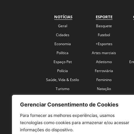
NOTÍCIAS
ESPORTE
Geral
Basquete
Cidades
Futebol
Economia
+Esportes
Política
Artes marciais
Espaço Pet
Atletismo
En
Polícia
Ferroviária
Saúde, Vida & Estilo
Feminino
Turismo
Natação
Coronavírus
Velocidade
Gerenciar Consentimento de Cookies
Para fornecer as melhores experiências, usamos
tecnologias como cookies para armazenar e/ou acessar
informações do dispositivo.