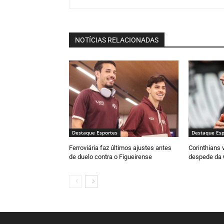
NOTÍCIAS RELACIONADAS
Destaque Esportes
Destaque Esp
Ferroviária faz últimos ajustes antes
Corinthians 
de duelo contra o Figueirense
despede da 