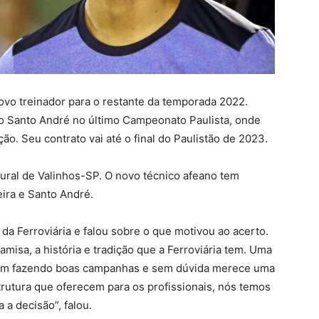
novo treinador para o restante da temporada 2022.
o Santo André no último Campeonato Paulista, onde
ão. Seu contrato vai até o final do Paulistão de 2023.
ural de Valinhos-SP. O novo técnico afeano tem
eira e Santo André.
 da Ferroviária e falou sobre o que motivou ao acerto.
misa, a história e tradição que a Ferroviária tem. Uma
 vem fazendo boas campanhas e sem dúvida merece uma
trutura que oferecem para os profissionais, nós temos
a decisão”, falou.