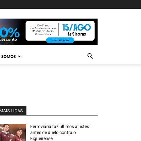
 SOMOS
MAIS LIDAS
Ferroviária faz últimos ajustes
antes de duelo contra o
Figueirense