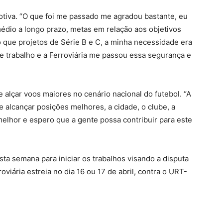
otiva. “O que foi me passado me agradou bastante, eu
médio a longo prazo, metas em relação aos objetivos
o que projetos de Série B e C, a minha necessidade era
e trabalho e a Ferroviária me passou essa segurança e
 alçar voos maiores no cenário nacional do futebol. “A
e alcançar posições melhores, a cidade, o clube, a
elhor e espero que a gente possa contribuir para este
ta semana para iniciar os trabalhos visando a disputa
viária estreia no dia 16 ou 17 de abril, contra o URT-