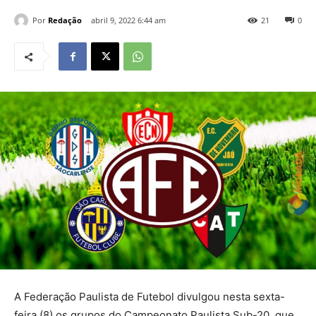
Por
Redação
abril 9, 2022 6:44 am
21
0
A Federação Paulista de Futebol divulgou nesta sexta-
feira (8) os grupos do Campeonato Paulista Sub-20, que