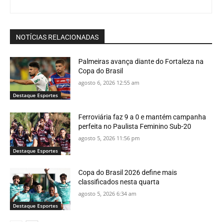
NOTÍCIAS RELACIONADAS
Palmeiras avança diante do Fortaleza na
Copa do Brasil
agosto 6, 2026 12:55 am
Destaque Esportes
Ferroviária faz 9 a 0 e mantém campanha
perfeita no Paulista Feminino Sub-20
agosto 5, 2026 11:56 pm
Destaque Esportes
Copa do Brasil 2026 define mais
classificados nesta quarta
agosto 5, 2026 6:34 am
Destaque Esportes