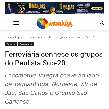
Início
Esporte
Ferroviária conhece os grupos do Paulista Sub-20
Esporte
Ferroviária
Ferroviária conhece os grupos
do Paulista Sub-20
Locomotiva integra chave ao lado
de Taquaritinga, Noroeste, XV de
Jaú, São Carlos e Grêmio São-
Carlense