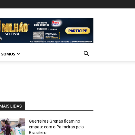
 SOMOS
MAIS LIDAS
Guerreiras Grenás ficam no
empate com o Palmeiras pelo
Brasileiro