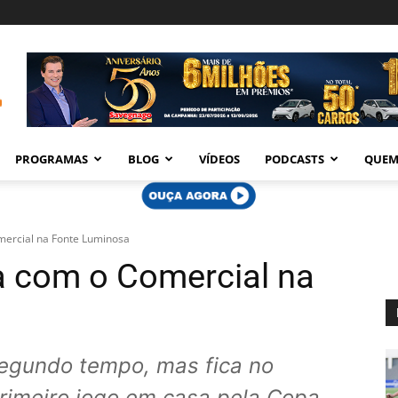
PROGRAMAS
BLOG
VÍDEOS
PODCASTS
QUEM
mercial na Fonte Luminosa
a com o Comercial na
egundo tempo, mas fica no
rimeiro jogo em casa pela Copa