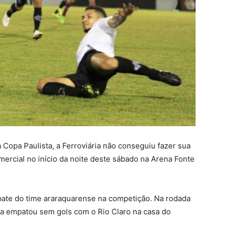
opa Paulista, a Ferroviária não conseguiu fazer sua
mercial no início da noite deste sábado na Arena Fonte
pate do time araraquarense na competição. Na rodada
va empatou sem gols com o Rio Claro na casa do