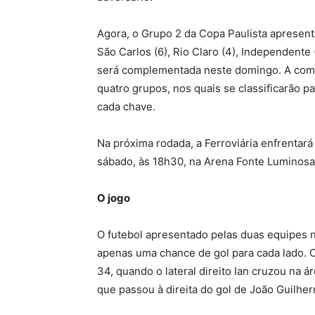
Agora, o Grupo 2 da Copa Paulista apresent
São Carlos (6), Rio Claro (4), Independente 
será complementada neste domingo. A comp
quatro grupos, nos quais se classificarão p
cada chave.
Na próxima rodada, a Ferroviária enfrenta
sábado, às 18h30, na Arena Fonte Luminosa
O jogo
O futebol apresentado pelas duas equipes n
apenas uma chance de gol para cada lado.
34, quando o lateral direito Ian cruzou na á
que passou à direita do gol de João Guilhe