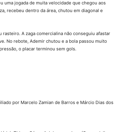
eu uma jogada de muita velocidade que chegou aos
uza, recebeu dentro da área, chutou em diagonal e
ou rasteiro. A zaga comercialina não conseguiu afastar
ve. No rebote, Ademir chutou e a bola passou muito
pressão, o placar terminou sem gols.
xiliado por Marcelo Zamian de Barros e Márcio Dias dos