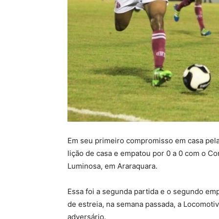
Em seu primeiro compromisso em casa pela C
lição de casa e empatou por 0 a 0 com o Co
Luminosa, em Araraquara.
Essa foi a segunda partida e o segundo em
de estreia, na semana passada, a Locomoti
adversário.