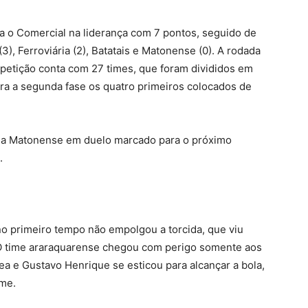
a o Comercial na liderança com 7 pontos, seguido de
(3), Ferroviária (2), Batatais e Matonense (0). A rodada
etição conta com 27 times, que foram divididos em
ara a segunda fase os quatro primeiros colocados de
rá a Matonense em duelo marcado para o próximo
.
o primeiro tempo não empolgou a torcida, que viu
 O time araraquarense chegou com perigo somente aos
rea e Gustavo Henrique se esticou para alcançar a bola,
rme.