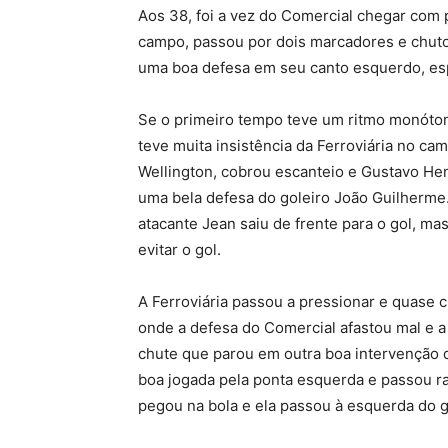
Aos 38, foi a vez do Comercial chegar com
campo, passou por dois marcadores e chutou
uma boa defesa em seu canto esquerdo, es
Se o primeiro tempo teve um ritmo monóto
teve muita insistência da Ferroviária no ca
Wellington, cobrou escanteio e Gustavo He
uma bela defesa do goleiro João Guilherme.
atacante Jean saiu de frente para o gol, ma
evitar o gol.
A Ferroviária passou a pressionar e quase c
onde a defesa do Comercial afastou mal e a
chute que parou em outra boa intervenção d
boa jogada pela ponta esquerda e passou ra
pegou na bola e ela passou à esquerda do g