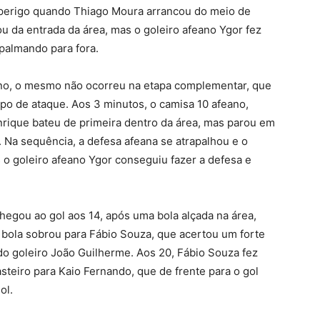
 perigo quando Thiago Moura arrancou do meio de
 da entrada da área, mas o goleiro afeano Ygor fez
palmando para fora.
no, o mesmo não ocorreu na etapa complementar, que
mpo de ataque. Aos 3 minutos, o camisa 10 afeano,
nrique bateu de primeira dentro da área, mas parou em
 Na sequência, a defesa afeana se atrapalhou e o
s o goleiro afeano Ygor conseguiu fazer a defesa e
hegou ao gol aos 14, após uma bola alçada na área,
 bola sobrou para Fábio Souza, que acertou um forte
o goleiro João Guilherme. Aos 20, Fábio Souza fez
steiro para Kaio Fernando, que de frente para o gol
ol.