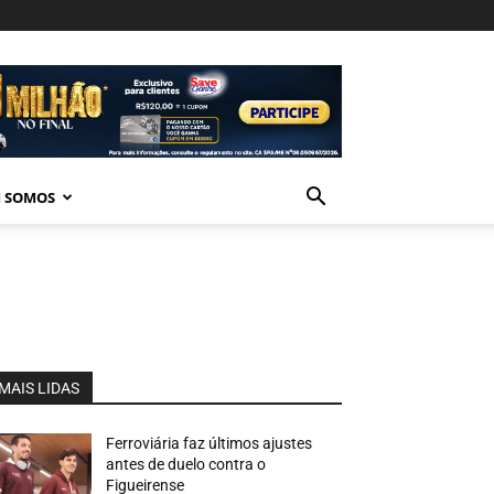
 SOMOS
MAIS LIDAS
Ferroviária faz últimos ajustes
antes de duelo contra o
Figueirense