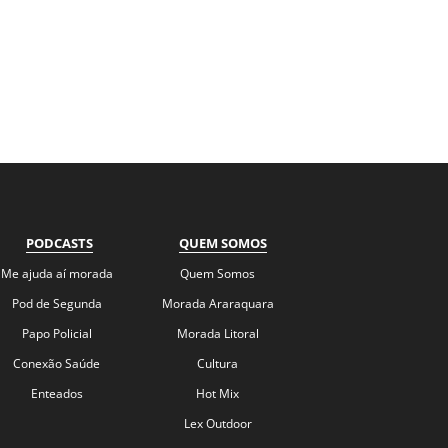
PODCASTS
QUEM SOMOS
Me ajuda aí morada
Quem Somos
Pod de Segunda
Morada Araraquara
Papo Policial
Morada Litoral
Conexão Saúde
Cultura
Enteados
Hot Mix
Lex Outdoor