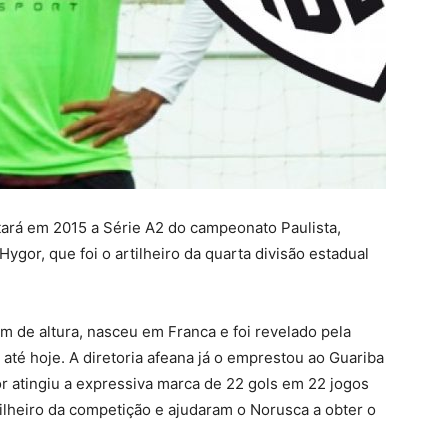
tará em 2015 a Série A2 do campeonato Paulista,
ygor, que foi o artilheiro da quarta divisão estadual
m de altura, nasceu em Franca e foi revelado pela
 até hoje. A diretoria afeana já o emprestou ao Guariba
or atingiu a expressiva marca de 22 gols em 22 jogos
lheiro da competição e ajudaram o Norusca a obter o