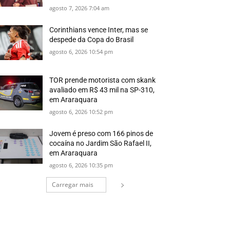
agosto 7, 2026 7:04 am
Corinthians vence Inter, mas se
despede da Copa do Brasil
agosto 6, 2026 10:54 pm
TOR prende motorista com skank
avaliado em R$ 43 mil na SP-310,
em Araraquara
agosto 6, 2026 10:52 pm
Jovem é preso com 166 pinos de
cocaína no Jardim São Rafael II,
em Araraquara
agosto 6, 2026 10:35 pm
Carregar mais