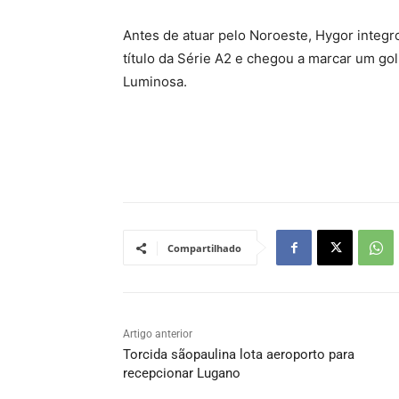
Antes de atuar pelo Noroeste, Hygor integro
título da Série A2 e chegou a marcar um gol
Luminosa.
Compartilhado
Artigo anterior
Torcida sãopaulina lota aeroporto para
recepcionar Lugano