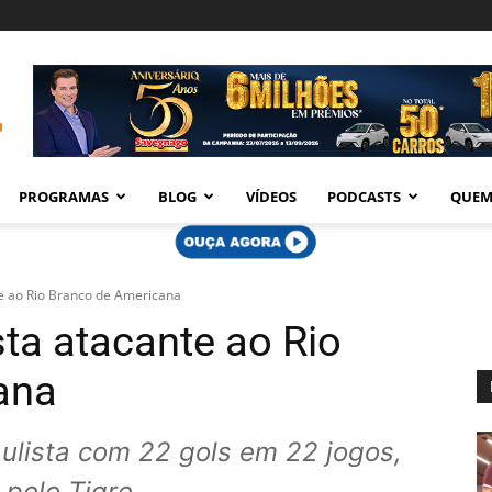
PROGRAMAS
BLOG
VÍDEOS
PODCASTS
QUEM
e ao Rio Branco de Americana
sta atacante ao Rio
ana
ulista com 22 gols em 22 jogos,
 pelo Tigre