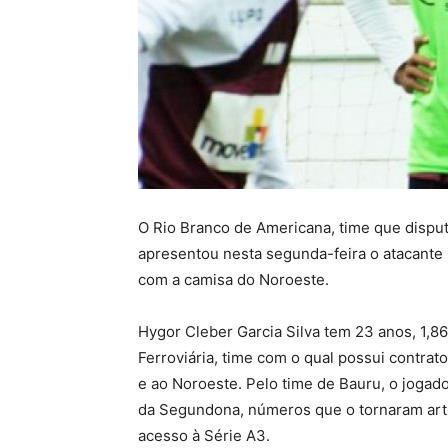
O Rio Branco de Americana, time que dispu
apresentou nesta segunda-feira o atacante H
com a camisa do Noroeste.
Hygor Cleber Garcia Silva tem 23 anos, 1,86
Ferroviária, time com o qual possui contrato
e ao Noroeste. Pelo time de Bauru, o jogad
da Segundona, números que o tornaram arti
acesso à Série A3.