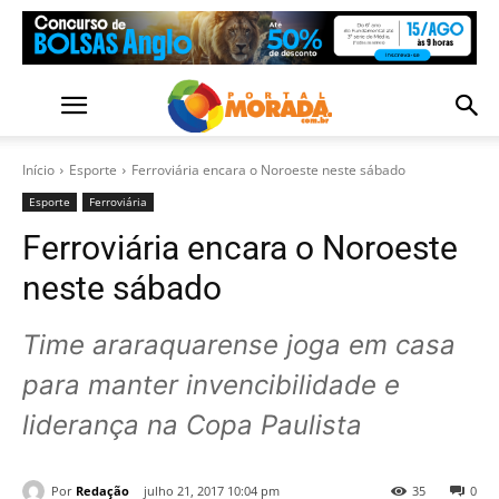
Início
Esporte
Ferroviária encara o Noroeste neste sábado
Esporte
Ferroviária
Ferroviária encara o Noroeste
neste sábado
Time araraquarense joga em casa
para manter invencibilidade e
liderança na Copa Paulista
Por
Redação
julho 21, 2017 10:04 pm
35
0