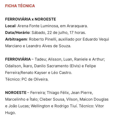
FICHA TÉCNICA
FERROVIÁRIA x NOROESTE
Local
: Arena Fonte Luminosa, em Araraquara.
Data/Horário
: Sábado, 22 de julho, 17 horas.
Arbitragem
: Roberto Pinelli, auxiliado por Eduardo Vequi
Marciano e Leandro Alves de Souza.
FERROVIÁRIA
– Tadeu; Alisson, Luan, Raniele e Arthur;
Odailson, Íkaro, Danilo Sacramento (Elvis) e Felipe
Ferreira;Renato Kayser e Léo Castro.
Técnico: PC de Oliveira.
NOROESTE
– Ferreira; Thiago Félix, Jean Pierre,
Marcelinho e Ítalo; Cleber Sousa, Vilson, Maicon Douglas
e João Lucas; Wellington e Rodrigo Tiuí. Técnico: Vitor
Hugo.