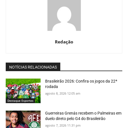
Redação
NOTÍCIAS RELACIONADAS
Brasileirão 2026: Confira os jogos da 22ª
rodada
agosto 8, 2026 12:05 am
Destaque Esportes
Guerreiras Grenás recebem o Palmeiras em
duelo direto pelo G4 do Brasileirão
agosto 7, 2026 11:31 pm