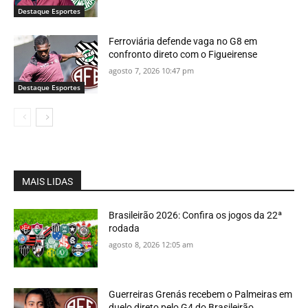
Destaque Esportes
Ferroviária defende vaga no G8 em
confronto direto com o Figueirense
agosto 7, 2026 10:47 pm
Destaque Esportes
MAIS LIDAS
Brasileirão 2026: Confira os jogos da 22ª
rodada
agosto 8, 2026 12:05 am
Guerreiras Grenás recebem o Palmeiras em
duelo direto pelo G4 do Brasileirão