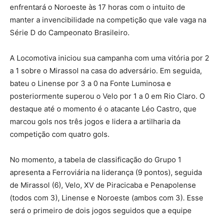
enfrentará o Noroeste às 17 horas com o intuito de
manter a invencibilidade na competição que vale vaga na
Série D do Campeonato Brasileiro.
A Locomotiva iniciou sua campanha com uma vitória por 2
a 1 sobre o Mirassol na casa do adversário. Em seguida,
bateu o Linense por 3 a 0 na Fonte Luminosa e
posteriormente superou o Velo por 1 a 0 em Rio Claro. O
destaque até o momento é o atacante Léo Castro, que
marcou gols nos três jogos e lidera a artilharia da
competição com quatro gols.
No momento, a tabela de classificação do Grupo 1
apresenta a Ferroviária na liderança (9 pontos), seguida
de Mirassol (6), Velo, XV de Piracicaba e Penapolense
(todos com 3), Linense e Noroeste (ambos com 3). Esse
será o primeiro de dois jogos seguidos que a equipe