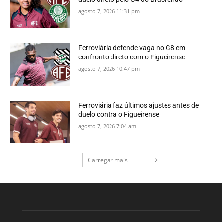
agosto 7, 2026 11:31 pm
Ferroviária defende vaga no G8 em
confronto direto com o Figueirense
agosto 7, 2026 10:47 pm
Ferroviária faz últimos ajustes antes de
duelo contra o Figueirense
agosto 7, 2026 7:04 am
Carregar mais