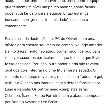
ataques importantes do adversário. Já já, contra equipes
que tenham um nível um pouco melhor, essas falhas
podem custar caro para a equipe. Então estamos
buscando corrigir essa instabilidade”, explicou o
comandante.
Para a partida deste sábado, PC de Oliveira tem uma
dúvida para escalar seu meio de campo. No jogo anterior,
Danilo Sacramento não atuou por ter sido liberado para
resolver assuntos particulares, o que fez com que Elvis
fosse escalado. Por isso, o treinador ainda não revelou
qual dos dois integrará o time titular neste sábado. O
restante da equipe deve ser a mesma, com Tadeu no gol,
Arthur e Alisson nas laterais, com a defesa formada por
Luan e Raniele. Os outros meio-campistas serão
Odaílson, Íkaro e Felipe Ferreira, com o ataque composto
por Renato Kayser e Léo Castro.