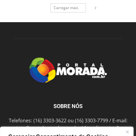
Carregar mais
SOBRE NÓS
Telefones: (16) 3303-3622 ou (16) 3303-7799 / E-mail:
contato@portalmorada.com.br
/ Atendimento: Seg a
Sex das 8h às 18h / Endereço: Av. Bento de Abreu, 889