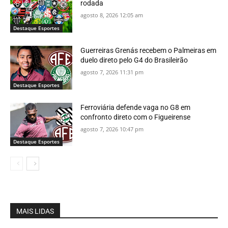
rodada
agosto 8, 2026 12:05 am
Destaque Esportes
Guerreiras Grenás recebem o Palmeiras em
duelo direto pelo G4 do Brasileirão
agosto 7, 2026 11:31 pm
Destaque Esportes
Ferroviária defende vaga no G8 em
confronto direto com o Figueirense
agosto 7, 2026 10:47 pm
Destaque Esportes
MAIS LIDAS