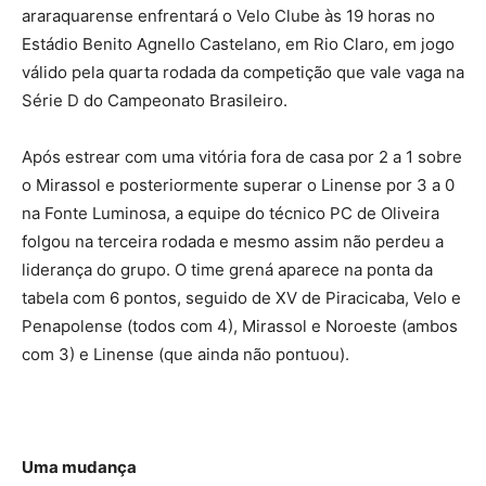
araraquarense enfrentará o Velo Clube às 19 horas no
Estádio Benito Agnello Castelano, em Rio Claro, em jogo
válido pela quarta rodada da competição que vale vaga na
Série D do Campeonato Brasileiro.
Após estrear com uma vitória fora de casa por 2 a 1 sobre
o Mirassol e posteriormente superar o Linense por 3 a 0
na Fonte Luminosa, a equipe do técnico PC de Oliveira
folgou na terceira rodada e mesmo assim não perdeu a
liderança do grupo. O time grená aparece na ponta da
tabela com 6 pontos, seguido de XV de Piracicaba, Velo e
Penapolense (todos com 4), Mirassol e Noroeste (ambos
com 3) e Linense (que ainda não pontuou).
Uma mudança