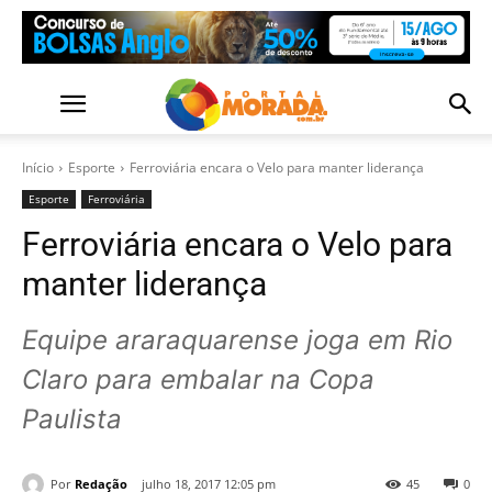
Início
Esporte
Ferroviária encara o Velo para manter liderança
Esporte
Ferroviária
Ferroviária encara o Velo para
manter liderança
Equipe araraquarense joga em Rio
Claro para embalar na Copa
Paulista
Por
Redação
julho 18, 2017 12:05 pm
45
0