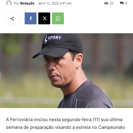
Por
Redação
abril 12, 2022 6:41 am
22
0
A Ferroviária iniciou nesta segunda-feira (11) sua última
semana de preparação visando a estreia no Campeonato