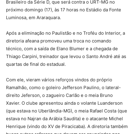
Brasileiro da Série D, que será contra o URT-MG no
próximo domingo (17), às 17 horas no Estádio da Fonte
Luminosa, em Araraquara.
Após a eliminação no Paulistão e no Troféu do Interior, a
diretoria afeana promoveu uma troca no comando
técnico, com a saída de Elano Blumer e a chegada de
Thiago Carpini, treinador que levou o Santo André até as
quartas de final do estadual.
Com ele, vieram vários reforços vindos do próprio
Ramalhão, como o goleiro Jefferson Paulino, o lateral-
direito Jeferson, o zagueiro Carlão e o meia Bruno
Xavier. O clube apresentou ainda o volante Luanderson
(que estava no Uberlândia-MG), o meia Rafael Costa (que
estava no Najran da Arábia Saudita) e o atacante Michel
Henrique (vindo do XV de Piracicaba). A diretoria também