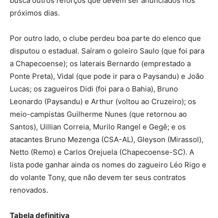
busca outros reforços que devem ser anunciados nos
próximos dias.
Por outro lado, o clube perdeu boa parte do elenco que
disputou o estadual. Saíram o goleiro Saulo (que foi para
a Chapecoense); os laterais Bernardo (emprestado a
Ponte Preta), Vidal (que pode ir para o Paysandu) e João
Lucas; os zagueiros Didi (foi para o Bahia), Bruno
Leonardo (Paysandu) e Arthur (voltou ao Cruzeiro); os
meio-campistas Guilherme Nunes (que retornou ao
Santos), Uillian Correia, Murilo Rangel e Gegê; e os
atacantes Bruno Mezenga (CSA-AL), Gleyson (Mirassol),
Netto (Remo) e Carlos Orejuela (Chapecoense-SC). A
lista pode ganhar ainda os nomes do zagueiro Léo Rigo e
do volante Tony, que não devem ter seus contratos
renovados.
Tabela definitiva