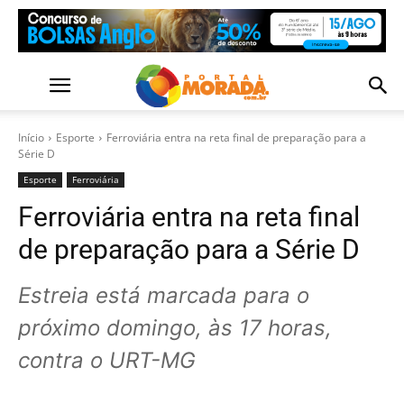
Início
Esporte
Ferroviária entra na reta final de preparação para a
Série D
Esporte
Ferroviária
Ferroviária entra na reta final
de preparação para a Série D
Estreia está marcada para o
próximo domingo, às 17 horas,
contra o URT-MG