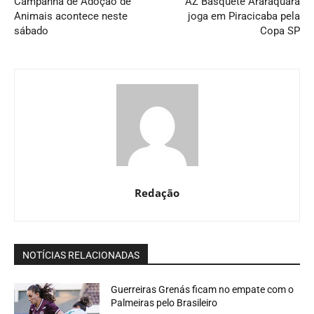
Campanha de Adoção de
AZ Basquete Araraquara
Animais acontece neste
joga em Piracicaba pela
sábado
Copa SP
Redação
NOTÍCIAS RELACIONADAS
Guerreiras Grenás ficam no empate com o
Palmeiras pelo Brasileiro