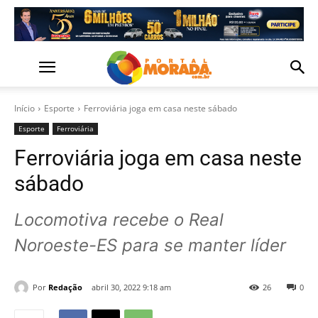
Início
Esporte
Ferroviária joga em casa neste sábado
Esporte
Ferroviária
Ferroviária joga em casa neste
sábado
Locomotiva recebe o Real
Noroeste-ES para se manter líder
Por
Redação
abril 30, 2022 9:18 am
26
0