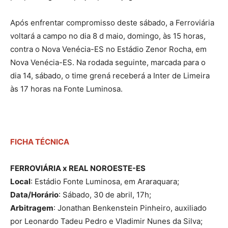
Após enfrentar compromisso deste sábado, a Ferroviária
voltará a campo no dia 8 d maio, domingo, às 15 horas,
contra o Nova Venécia-ES no Estádio Zenor Rocha, em
Nova Venécia-ES. Na rodada seguinte, marcada para o
dia 14, sábado, o time grená receberá a Inter de Limeira
às 17 horas na Fonte Luminosa.
FICHA TÉCNICA
FERROVIÁRIA x REAL NOROESTE-ES
Local
: Estádio Fonte Luminosa, em Araraquara;
Data/Horário
: Sábado, 30 de abril, 17h;
Arbitragem
: Jonathan Benkenstein Pinheiro, auxiliado
por Leonardo Tadeu Pedro e Vladimir Nunes da Silva;