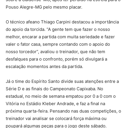
Pouso Alegre-MG pelo mesmo placar.
O técnico afeano Thiago Carpini destacou a importância
do apoio da torcida. “A gente tem que fazer o nosso
melhor, encarar a partida com muita seriedade e fazer
valer o fator casa, sempre contando com o apoio do
nosso torcedor”, avaliou o treinador, que não tem
desfalques para o confronto, porém só divulgará a
escalação momentos antes da partida.
Já o time do Espírito Santo divide suas atenções entre a
Série D e as finais do Campeonato Capixaba. No
estadual, no meio de semana empatou por 0 a 0 com o
Vitória no Estádio Kleber Andrade, e faz a final na
próxima quarta-feira. Pensando nas duas competições, o
treinador vai analisar se colocará força máxima ou
poupará algumas peças para o jogo deste sábado.