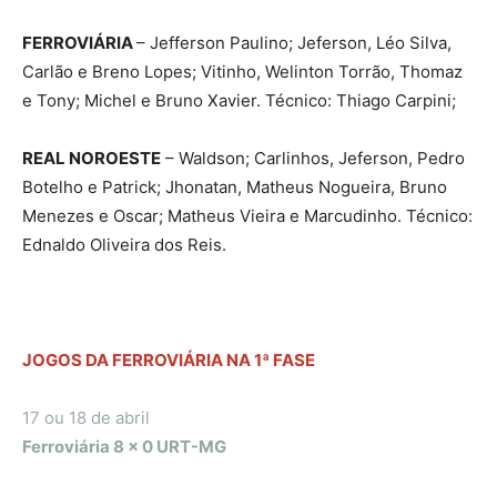
FERROVIÁRIA
– Jefferson Paulino; Jeferson, Léo Silva,
Carlão e Breno Lopes; Vitinho, Welinton Torrão, Thomaz
e Tony; Michel e Bruno Xavier. Técnico: Thiago Carpini;
REAL NOROESTE
– Waldson; Carlinhos, Jeferson, Pedro
Botelho e Patrick; Jhonatan, Matheus Nogueira, Bruno
Menezes e Oscar; Matheus Vieira e Marcudinho. Técnico:
Ednaldo Oliveira dos Reis.
JOGOS DA FERROVIÁRIA NA 1ª FASE
17 ou 18 de abril
Ferroviária 8 x 0 URT-MG