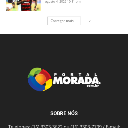
agosto 4, 2026 10:11 pm
Carregar mais
SOBRE NÓS
Telefones: (16) 3303-3622 ou (16) 3303-7799 / E-mail: