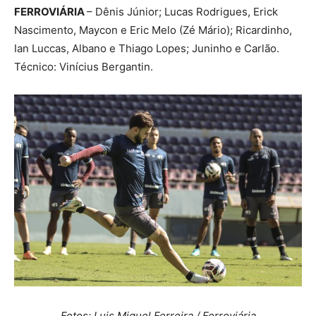
FERROVIÁRIA
– Dênis Júnior; Lucas Rodrigues, Erick
Nascimento, Maycon e Eric Melo (Zé Mário); Ricardinho,
Ian Luccas, Albano e Thiago Lopes; Juninho e Carlão.
Técnico: Vinícius Bergantin.
Fotos: Luis Miguel Ferreira / Ferroviária