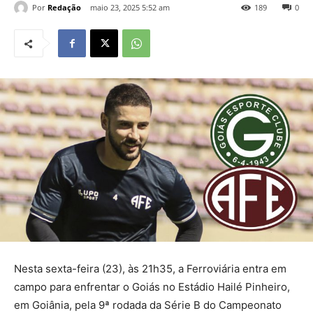
Por
Redação
maio 23, 2025 5:52 am
189
0
Nesta sexta-feira (23), às 21h35, a Ferroviária entra em
campo para enfrentar o Goiás no Estádio Hailé Pinheiro,
em Goiânia, pela 9ª rodada da Série B do Campeonato