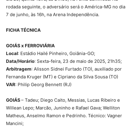
rodada seguinte, o adversário será o América-MG no dia
7 de junho, às 16h, na Arena Independência.
FICHA TÉCNICA
GOIÁS x FERROVIÁRIA
Local
: Estádio Hailé Pinheiro, Goiânia-GO;
Data/Horário
: Sexta-feira, 23 de maio de 2025, 21h35;
Arbitragem
: Alisson Sidnei Furtado (TO), auxiliado por
Fernanda Kruger (MT) e Cipriano da Silva Sousa (TO)
VAR
: Philip Georg Bennett (RJ)
GOIÁS
– Tadeu; Diego Caito, Messias, Lucas Ribeiro e
Willean Lepo; Marcão, Juninho e Rafael Gava; Welliton
Matheus, Anselmo Ramon e Pedrinho. Técnico: Vagner
Mancini;