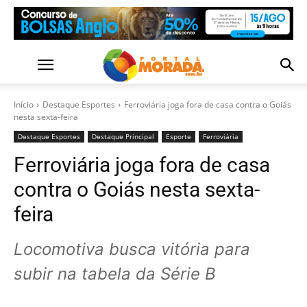
Início
Destaque Esportes
Ferroviária joga fora de casa contra o Goiás
nesta sexta-feira
Destaque Esportes
Destaque Principal
Esporte
Ferroviária
Ferroviária joga fora de casa
contra o Goiás nesta sexta-
feira
Locomotiva busca vitória para
subir na tabela da Série B