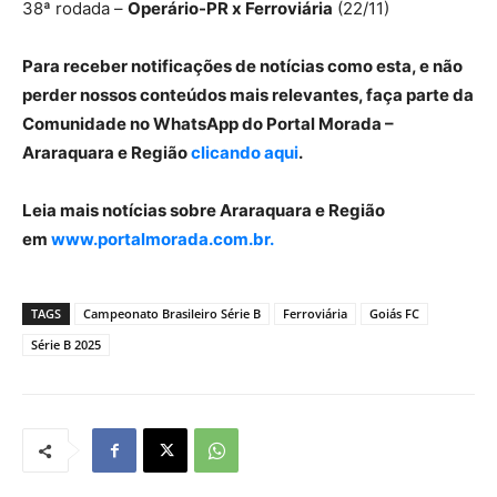
38ª rodada –
Operário-PR x Ferroviária
(22/11)
Para receber notificações de notícias como esta, e não
perder nossos conteúdos mais relevantes, faça parte da
Comunidade no WhatsApp do Portal Morada –
Araraquara e Região
clicando aqui
.
Leia mais notícias sobre Araraquara e Região
em
www.portalmorada.com.br.
TAGS
Campeonato Brasileiro Série B
Ferroviária
Goiás FC
Série B 2025