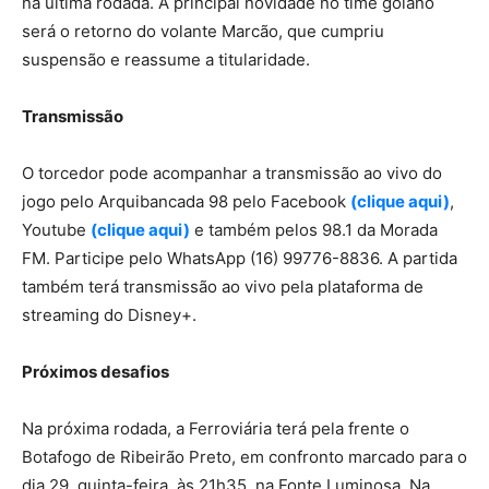
na última rodada. A principal novidade no time goiano
será o retorno do volante Marcão, que cumpriu
suspensão e reassume a titularidade.
Transmissão
O torcedor pode acompanhar a transmissão ao vivo do
jogo pelo Arquibancada 98 pelo Facebook
(clique aqui)
,
Youtube
(clique aqui)
e também pelos 98.1 da Morada
FM. Participe pelo WhatsApp (16) 99776-8836. A partida
também terá transmissão ao vivo pela plataforma de
streaming do Disney+.
Próximos desafios
Na próxima rodada, a Ferroviária terá pela frente o
Botafogo de Ribeirão Preto, em confronto marcado para o
dia 29, quinta-feira, às 21h35, na Fonte Luminosa. Na