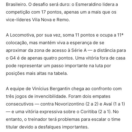
Brasileiro. O desafio será duro: o Esmeraldino lidera a
competição com 17 pontos, apenas um a mais que os
vice-líderes Vila Nova e Remo.
A Locomotiva, por sua vez, soma 11 pontos e ocupa a 11ª
colocação, mas mantém viva a esperança de se
aproximar da zona de acesso à Série A — a distância para
o G4 é de apenas quatro pontos. Uma vitória fora de casa
pode representar um passo importante na luta por
posições mais altas na tabela.
A equipe de Vinícius Bergantin chega ao confronto com
três jogos de invencibilidade. Foram dois empates
consecutivos — contra Novorizontino (2 a 2) e Avaí (1 a 1)
— e uma vitória expressiva sobre o Coritiba (2 a 1). No
entanto, o treinador terá problemas para escalar o time
titular devido a desfalques importantes.