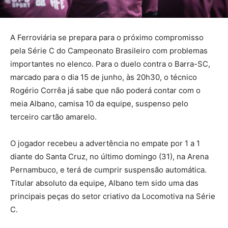
A Ferroviária se prepara para o próximo compromisso
pela Série C do Campeonato Brasileiro com problemas
importantes no elenco. Para o duelo contra o Barra-SC,
marcado para o dia 15 de junho, às 20h30, o técnico
Rogério Corrêa já sabe que não poderá contar com o
meia Albano, camisa 10 da equipe, suspenso pelo
terceiro cartão amarelo.
O jogador recebeu a advertência no empate por 1 a 1
diante do Santa Cruz, no último domingo (31), na Arena
Pernambuco, e terá de cumprir suspensão automática.
Titular absoluto da equipe, Albano tem sido uma das
principais peças do setor criativo da Locomotiva na Série
C.