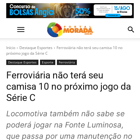
Início
Destaque Esportes
Ferroviária não terá seu camisa 10 no
próximo jogo da Série C
Destaque Esportes
Esporte
Ferroviária
Ferroviária não terá seu
camisa 10 no próximo jogo da
Série C
Locomotiva também não sabe se
poderá jogar na Fonte Luminosa,
que passa por uma manutenção no