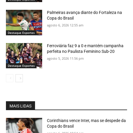
Palmeiras avança diante do Fortaleza na
Copa do Brasil
agosto 6, 2026 12:55 am
Destaque Esportes
Ferroviária faz 9 a 0 e mantém campanha
perfeita no Paulista Feminino Sub-20
agosto 5, 2026 11:56 pm
Destaque Esportes
MAIS LIDAS
Corinthians vence Inter, mas se despede da
Copa do Brasil