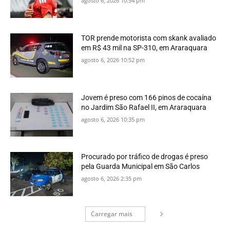
agosto 6, 2026 10:54 pm
TOR prende motorista com skank avaliado
em R$ 43 mil na SP-310, em Araraquara
agosto 6, 2026 10:52 pm
Jovem é preso com 166 pinos de cocaína
no Jardim São Rafael II, em Araraquara
agosto 6, 2026 10:35 pm
Procurado por tráfico de drogas é preso
pela Guarda Municipal em São Carlos
agosto 6, 2026 2:35 pm
Carregar mais