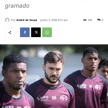
gramado
Por
André de Souza
junho 5, 2026 8:31 pm
290
0