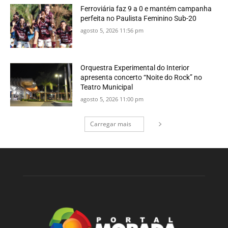
Ferroviária faz 9 a 0 e mantém campanha
perfeita no Paulista Feminino Sub-20
agosto 5, 2026 11:56 pm
Orquestra Experimental do Interior
apresenta concerto “Noite do Rock” no
Teatro Municipal
agosto 5, 2026 11:00 pm
Carregar mais