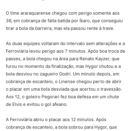
O time araraquarense chegou com perigo somente aos
36, em cobrança de falta batida por Íkaro, que conseguiu
tirar a bola da barreira, mas ela passou rente à trave.
As duas equipes voltaram do intervalo sem alterações e a
Ferroviária levou perigo aos 7 minutos. Após boa troca de
passes, a bola chegou na área para Renato Kayzer, que
furou no momento da finalização, mas Hygor chutou e a
bola desviou no zagueiro Godri. Um minuto depois, em
cobrança de escanteio, o Linense chegou perto de abrir
o placar em uma bola desviada que acertou o travessão.
Aos 12, o goleiro Pegorari fez boa defesa em um chute
de Elvis e evitou o gol afeano.
A Ferroviária abriu o placar aos 12 minutos. Após
cobrança de escanteio, a bola sobrou para Hygor, que