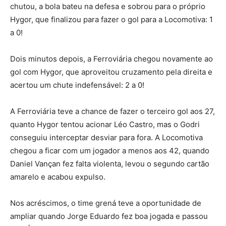
chutou, a bola bateu na defesa e sobrou para o próprio
Hygor, que finalizou para fazer o gol para a Locomotiva: 1
a 0!
Dois minutos depois, a Ferroviária chegou novamente ao
gol com Hygor, que aproveitou cruzamento pela direita e
acertou um chute indefensável: 2 a 0!
A Ferroviária teve a chance de fazer o terceiro gol aos 27,
quanto Hygor tentou acionar Léo Castro, mas o Godri
conseguiu interceptar desviar para fora. A Locomotiva
chegou a ficar com um jogador a menos aos 42, quando
Daniel Vançan fez falta violenta, levou o segundo cartão
amarelo e acabou expulso.
Nos acréscimos, o time grená teve a oportunidade de
ampliar quando Jorge Eduardo fez boa jogada e passou