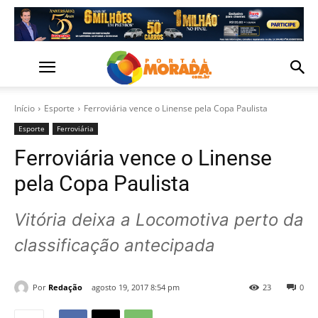
Início
Esporte
Ferroviária vence o Linense pela Copa Paulista
Esporte
Ferroviária
Ferroviária vence o Linense
pela Copa Paulista
Vitória deixa a Locomotiva perto da
classificação antecipada
Por
Redação
agosto 19, 2017 8:54 pm
23
0