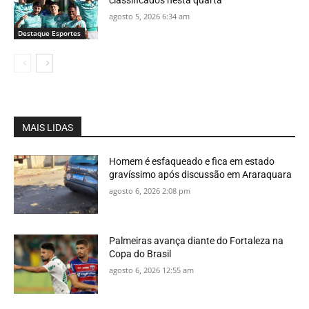
agosto 5, 2026 6:34 am
Destaque Esportes
MAIS LIDAS
Homem é esfaqueado e fica em estado
gravíssimo após discussão em Araraquara
agosto 6, 2026 2:08 pm
Palmeiras avança diante do Fortaleza na
Copa do Brasil
agosto 6, 2026 12:55 am