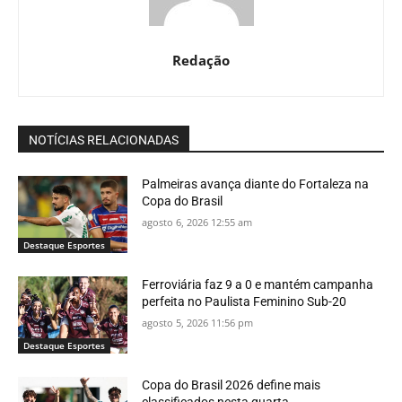
Redação
NOTÍCIAS RELACIONADAS
Palmeiras avança diante do Fortaleza na
Copa do Brasil
agosto 6, 2026 12:55 am
Destaque Esportes
Ferroviária faz 9 a 0 e mantém campanha
perfeita no Paulista Feminino Sub-20
agosto 5, 2026 11:56 pm
Destaque Esportes
Copa do Brasil 2026 define mais
classificados nesta quarta