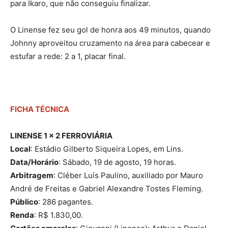
para Íkaro, que não conseguiu finalizar.
O Linense fez seu gol de honra aos 49 minutos, quando
Johnny aproveitou cruzamento na área para cabecear e
estufar a rede: 2 a 1, placar final.
FICHA TÉCNICA
LINENSE 1 x 2 FERROVIÁRIA
Local
: Estádio Gilberto Siqueira Lopes, em Lins.
Data/Horário
: Sábado, 19 de agosto, 19 horas.
Arbitragem
: Cléber Luís Paulino, auxiliado por Mauro
André de Freitas e Gabriel Alexandre Tostes Fleming.
Público
: 286 pagantes.
Renda
: R$ 1.830,00.