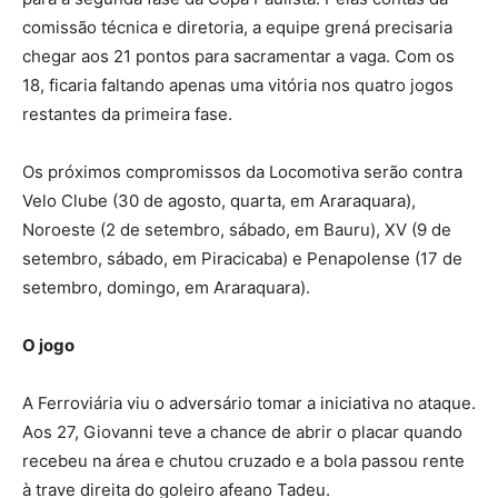
comissão técnica e diretoria, a equipe grená precisaria
chegar aos 21 pontos para sacramentar a vaga. Com os
18, ficaria faltando apenas uma vitória nos quatro jogos
restantes da primeira fase.
Os próximos compromissos da Locomotiva serão contra
Velo Clube (30 de agosto, quarta, em Araraquara),
Noroeste (2 de setembro, sábado, em Bauru), XV (9 de
setembro, sábado, em Piracicaba) e Penapolense (17 de
setembro, domingo, em Araraquara).
O jogo
A Ferroviária viu o adversário tomar a iniciativa no ataque.
Aos 27, Giovanni teve a chance de abrir o placar quando
recebeu na área e chutou cruzado e a bola passou rente
à trave direita do goleiro afeano Tadeu.