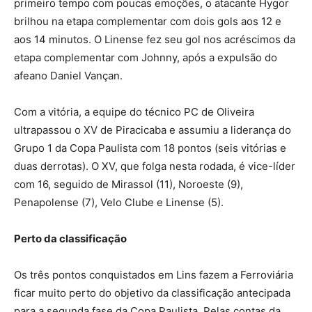
primeiro tempo com poucas emoções, o atacante Hygor
brilhou na etapa complementar com dois gols aos 12 e
aos 14 minutos. O Linense fez seu gol nos acréscimos da
etapa complementar com Johnny, após a expulsão do
afeano Daniel Vançan.
Com a vitória, a equipe do técnico PC de Oliveira
ultrapassou o XV de Piracicaba e assumiu a liderança do
Grupo 1 da Copa Paulista com 18 pontos (seis vitórias e
duas derrotas). O XV, que folga nesta rodada, é vice-líder
com 16, seguido de Mirassol (11), Noroeste (9),
Penapolense (7), Velo Clube e Linense (5).
Perto da classificação
Os três pontos conquistados em Lins fazem a Ferroviária
ficar muito perto do objetivo da classificação antecipada
para a segunda fase da Copa Paulista. Pelas contas da