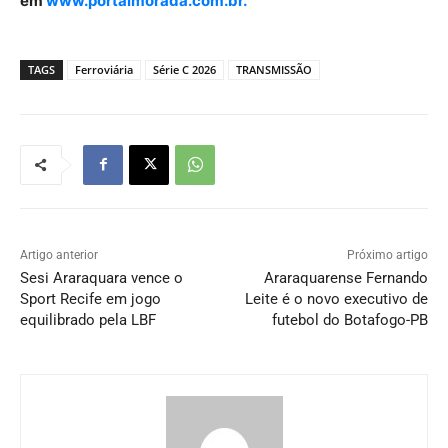
em
www.portalmorada.com.br.
TAGS
Ferroviária
Série C 2026
TRANSMISSÃO
Artigo anterior
Próximo artigo
Sesi Araraquara vence o
Araraquarense Fernando
Sport Recife em jogo
Leite é o novo executivo de
equilibrado pela LBF
futebol do Botafogo-PB