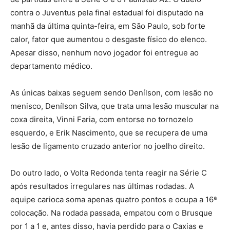
contra o Juventus pela final estadual foi disputado na
manhã da última quinta-feira, em São Paulo, sob forte
calor, fator que aumentou o desgaste físico do elenco.
Apesar disso, nenhum novo jogador foi entregue ao
departamento médico.
As únicas baixas seguem sendo Denílson, com lesão no
menisco, Denílson Silva, que trata uma lesão muscular na
coxa direita, Vinni Faria, com entorse no tornozelo
esquerdo, e Erik Nascimento, que se recupera de uma
lesão de ligamento cruzado anterior no joelho direito.
Do outro lado, o Volta Redonda tenta reagir na Série C
após resultados irregulares nas últimas rodadas. A
equipe carioca soma apenas quatro pontos e ocupa a 16ª
colocação. Na rodada passada, empatou com o Brusque
por 1 a 1 e, antes disso, havia perdido para o Caxias e