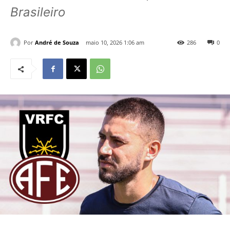
Brasileiro
Por
André de Souza
maio 10, 2026 1:06 am
286
0