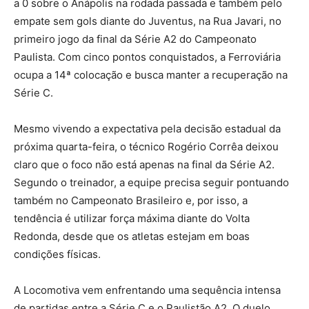
a 0 sobre o Anápolis na rodada passada e também pelo
empate sem gols diante do Juventus, na Rua Javari, no
primeiro jogo da final da Série A2 do Campeonato
Paulista. Com cinco pontos conquistados, a Ferroviária
ocupa a 14ª colocação e busca manter a recuperação na
Série C.
Mesmo vivendo a expectativa pela decisão estadual da
próxima quarta-feira, o técnico Rogério Corrêa deixou
claro que o foco não está apenas na final da Série A2.
Segundo o treinador, a equipe precisa seguir pontuando
também no Campeonato Brasileiro e, por isso, a
tendência é utilizar força máxima diante do Volta
Redonda, desde que os atletas estejam em boas
condições físicas.
A Locomotiva vem enfrentando uma sequência intensa
de partidas entre a Série C e o Paulistão A2. O duelo