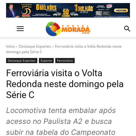
Início
Destaque Esportes
Ferroviária visita o Volta Redonda neste
domingo pela Série C
Destaque Esportes
Esporte
Ferroviária
Ferroviária visita o Volta
Redonda neste domingo pela
Série C
Locomotiva tenta embalar após
acesso no Paulista A2 e busca
subir na tabela do Campeonato