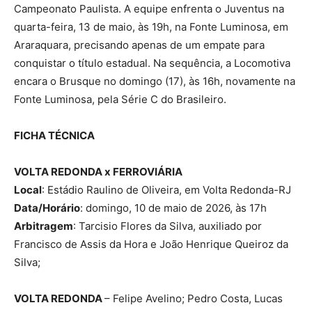
Campeonato Paulista. A equipe enfrenta o Juventus na
quarta-feira, 13 de maio, às 19h, na Fonte Luminosa, em
Araraquara, precisando apenas de um empate para
conquistar o título estadual. Na sequência, a Locomotiva
encara o Brusque no domingo (17), às 16h, novamente na
Fonte Luminosa, pela Série C do Brasileiro.
FICHA TÉCNICA
VOLTA REDONDA x FERROVIÁRIA
Local
: Estádio Raulino de Oliveira, em Volta Redonda-RJ
Data/Horário
: domingo, 10 de maio de 2026, às 17h
Arbitragem
: Tarcisio Flores da Silva, auxiliado por
Francisco de Assis da Hora e João Henrique Queiroz da
Silva;
VOLTA REDONDA
– Felipe Avelino; Pedro Costa, Lucas