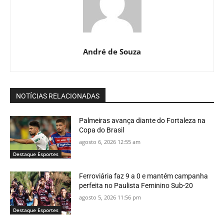
André de Souza
NOTÍCIAS RELACIONADAS
Palmeiras avança diante do Fortaleza na
Copa do Brasil
agosto 6, 2026 12:55 am
Destaque Esportes
Ferroviária faz 9 a 0 e mantém campanha
perfeita no Paulista Feminino Sub-20
agosto 5, 2026 11:56 pm
Destaque Esportes