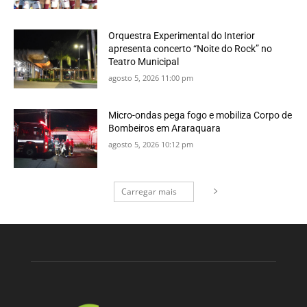
Orquestra Experimental do Interior
apresenta concerto “Noite do Rock” no
Teatro Municipal
agosto 5, 2026 11:00 pm
Micro-ondas pega fogo e mobiliza Corpo de
Bombeiros em Araraquara
agosto 5, 2026 10:12 pm
Carregar mais