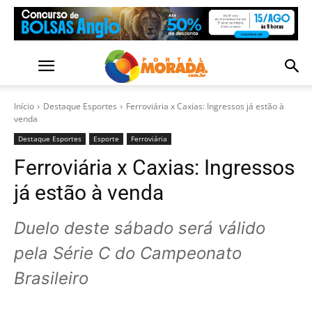
Início
Destaque Esportes
Ferroviária x Caxias: Ingressos já estão à
venda
Destaque Esportes
Esporte
Ferroviária
Ferroviária x Caxias: Ingressos
já estão à venda
Duelo deste sábado será válido
pela Série C do Campeonato
Brasileiro