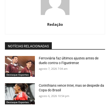
Redação
NOTÍCIAS RELACIONADAS
Ferroviária faz últimos ajustes antes de
duelo contra o Figueirense
agosto 7, 2026 7:04 am
Destaque Esportes
Corinthians vence Inter, mas se despede da
Copa do Brasil
agosto 6, 2026 10:54 pm
Destaque Esportes