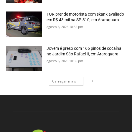
TOR prende motorista com skank avaliado
em R$ 43 mil na SP-310, em Araraquara
agosto 6, 2026 10:52 pm
Jovem é preso com 166 pinos de cocaína
no Jardim São Rafael II, em Araraquara
agosto 6, 2026 10:35 pm
Carregar mais