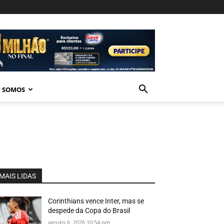
 SOMOS
MAIS LIDAS
Corinthians vence Inter, mas se
despede da Copa do Brasil
agosto 6, 2026 10:54 pm