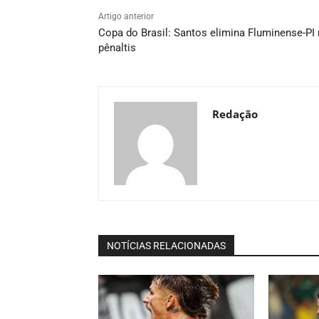
Artigo anterior
Copa do Brasil: Santos elimina Fluminense-PI
pênaltis
Redação
NOTÍCIAS RELACIONADAS