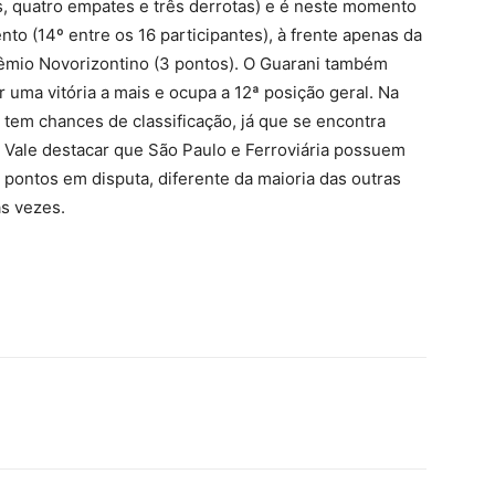
as, quatro empates e três derrotas) e é neste momento
to (14º entre os 16 participantes), à frente apenas da
rêmio Novorizontino (3 pontos). O Guarani também
 uma vitória a mais e ocupa a 12ª posição geral. Na
a tem chances de classificação, já que se encontra
. Vale destacar que São Paulo e Ferroviária possuem
 pontos em disputa, diferente da maioria das outras
s vezes.