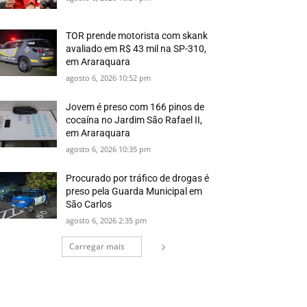
TOR prende motorista com skank
avaliado em R$ 43 mil na SP-310,
em Araraquara
agosto 6, 2026 10:52 pm
Jovem é preso com 166 pinos de
cocaína no Jardim São Rafael II,
em Araraquara
agosto 6, 2026 10:35 pm
Procurado por tráfico de drogas é
preso pela Guarda Municipal em
São Carlos
agosto 6, 2026 2:35 pm
Carregar mais