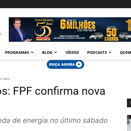
PROGRAMAS
BLOG
VÍDEOS
PODCASTS
QUEM
va data
os: FPF confirma nova
eda de energia no último sábado