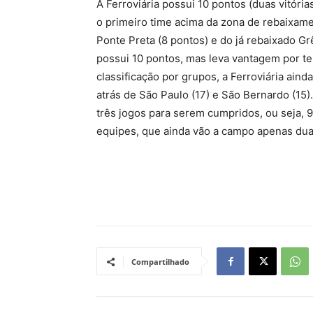
A Ferroviária possui 10 pontos (duas vitóri
o primeiro time acima da zona de rebaixamen
Ponte Preta (8 pontos) e do já rebaixado G
possui 10 pontos, mas leva vantagem por ter
classificação por grupos, a Ferroviária aind
atrás de São Paulo (17) e São Bernardo (15)
três jogos para serem cumpridos, ou seja, 9
equipes, que ainda vão a campo apenas dua
Compartilhado