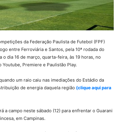
ompetições da Federação Paulista de Futebol (FPF)
jogo entre Ferroviária e Santos, pela 10ª rodada do
ra o dia 16 de março, quarta-feira, às 19 horas, no
 Youtube, Premiere e Paulistão Play.
 quando um raio caiu nas imediações do Estádio da
stribuição de energia daquela região
(clique aqui para
rá a campo neste sábado (12) para enfrentar o Guarani
Princesa, em Campinas.