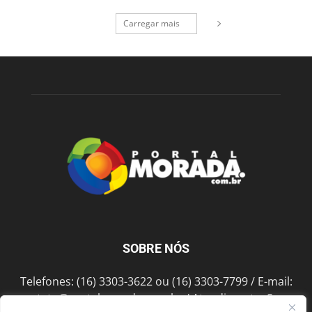
Carregar mais
SOBRE NÓS
Telefones: (16) 3303-3622 ou (16) 3303-7799 / E-mail:
contato@portalmorada.com.br
/ Atendimento: Seg a