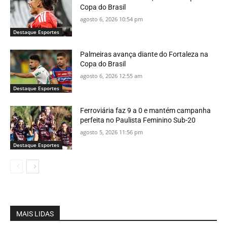
Copa do Brasil
agosto 6, 2026 10:54 pm
Destaque Esportes
Palmeiras avança diante do Fortaleza na
Copa do Brasil
agosto 6, 2026 12:55 am
Destaque Esportes
Ferroviária faz 9 a 0 e mantém campanha
perfeita no Paulista Feminino Sub-20
agosto 5, 2026 11:56 pm
Destaque Esportes
MAIS LIDAS