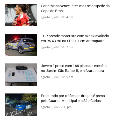
Corinthians vence Inter, mas se despede da
Copa do Brasil
agosto 6, 2026 10:54 pm
TOR prende motorista com skank avaliado
em R$ 43 mil na SP-310, em Araraquara
agosto 6, 2026 10:52 pm
Jovem é preso com 166 pinos de cocaína
no Jardim São Rafael II, em Araraquara
agosto 6, 2026 10:35 pm
Procurado por tráfico de drogas é preso
pela Guarda Municipal em São Carlos
agosto 6, 2026 2:35 pm