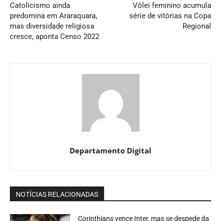
Catolicismo ainda
Vôlei feminino acumula
predomina em Araraquara,
série de vitórias na Copa
mas diversidade religiosa
Regional
cresce, aponta Censo 2022
Departamento Digital
NOTÍCIAS RELACIONADAS
Corinthians vence Inter, mas se despede da