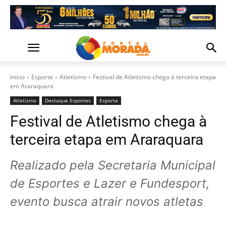
Início
Esporte
Atletismo
Festival de Atletismo chega à terceira etapa
em Araraquara
Atletismo
Destaque Esportes
Esporte
Festival de Atletismo chega à
terceira etapa em Araraquara
Realizado pela Secretaria Municipal
de Esportes e Lazer e Fundesport,
evento busca atrair novos atletas