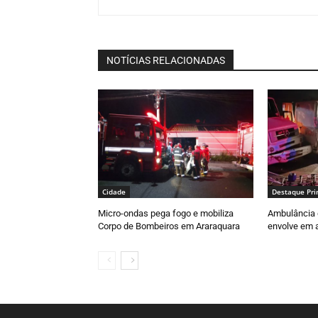
NOTÍCIAS RELACIONADAS
Cidade
Destaque Pri
Micro-ondas pega fogo e mobiliza
Ambulância 
Corpo de Bombeiros em Araraquara
envolve em a