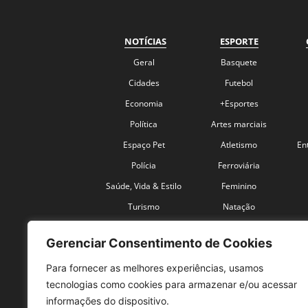
NOTÍCIAS
ESPORTE
Geral
Basquete
Cidades
Futebol
Economia
+Esportes
Política
Artes marciais
Espaço Pet
Atletismo
En
Polícia
Ferroviária
Saúde, Vida & Estilo
Feminino
Turismo
Natação
Coronavírus
Velocidade
Gerenciar Consentimento de Cookies
Para fornecer as melhores experiências, usamos
tecnologias como cookies para armazenar e/ou acessar
informações do dispositivo.