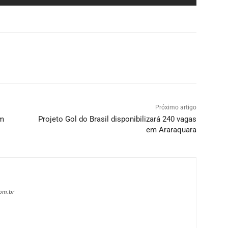
Próximo artigo
em
Projeto Gol do Brasil disponibilizará 240 vagas
em Araraquara
com.br