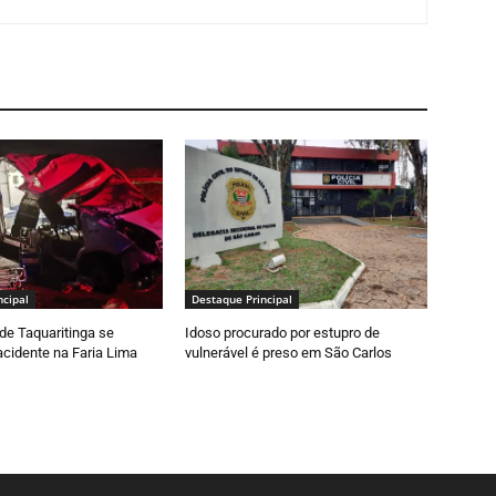
ncipal
Destaque Principal
de Taquaritinga se
Idoso procurado por estupro de
cidente na Faria Lima
vulnerável é preso em São Carlos