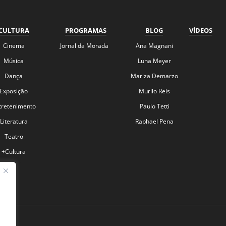
CULTURA
PROGRAMAS
BLOG
VÍDEOS
Cinema
Jornal da Morada
Ana Magnani
Música
Luna Meyer
Dança
Mariza Demarzo
Exposição
Murilo Reis
tretenimento
Paulo Tetti
Literatura
Raphael Pena
Teatro
+Cultura