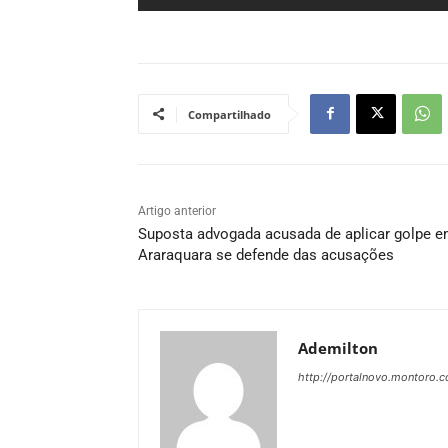
Compartilhado
Artigo anterior
Suposta advogada acusada de aplicar golpe 
Araraquara se defende das acusações
Ademilton
http://portalnovo.montoro.