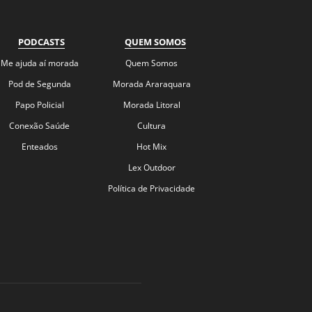
PODCASTS
QUEM SOMOS
Me ajuda aí morada
Quem Somos
Pod de Segunda
Morada Araraquara
Papo Policial
Morada Litoral
Conexão Saúde
Cultura
Enteados
Hot Mix
Lex Outdoor
Política de Privacidade