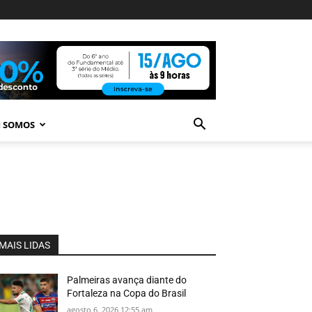
 SOMOS
MAIS LIDAS
Palmeiras avança diante do
Fortaleza na Copa do Brasil
agosto 6, 2026 12:55 am