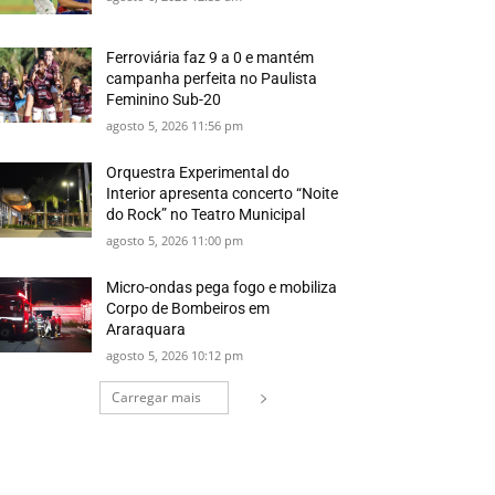
Ferroviária faz 9 a 0 e mantém
campanha perfeita no Paulista
Feminino Sub-20
agosto 5, 2026 11:56 pm
Orquestra Experimental do
Interior apresenta concerto “Noite
do Rock” no Teatro Municipal
agosto 5, 2026 11:00 pm
Micro-ondas pega fogo e mobiliza
Corpo de Bombeiros em
Araraquara
agosto 5, 2026 10:12 pm
Carregar mais