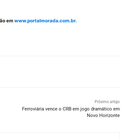
gião em
www.portalmorada.com.br.
Próximo artigo
Ferroviária vence o CRB em jogo dramático em
Novo Horizonte