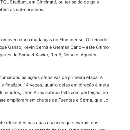
QL Stadium, em Cincinatti, ou ter saldo de gols
otem os sul-coreanos.
promoveu cinco mudanças no Fluminense. O treinador
ique Ganso, Kevin Serna e Germán Cano – este último
gares de Samuel Xavier, Renê, Nonato, Agustín
comandou as ações ofensivas da primeira etapa. A
 e finalizou 14 vezes, quatro delas em direção à meta
 minutos, Jhon Arias cobrou falta com perfeição, no
uase ampliaram em chutes de Fuentes e Serna, que Jo
e eficientes nas duas chances que tiveram nos