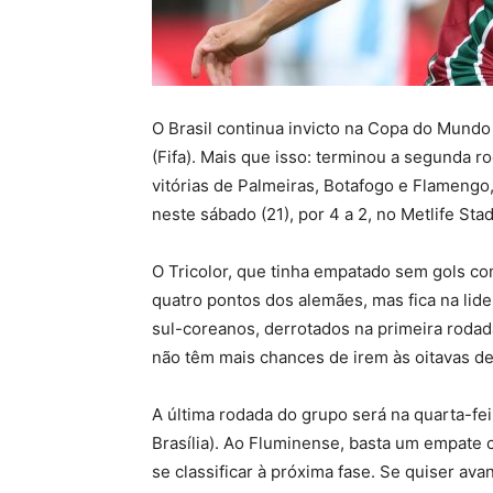
O Brasil continua invicto na Copa do Mundo
(Fifa). Mais que isso: terminou a segunda 
vitórias de Palmeiras, Botafogo e Flamengo
neste sábado (21), por 4 a 2, no Metlife St
O Tricolor, que tinha empatado sem gols c
quatro pontos dos alemães, mas fica na lide
sul-coreanos, derrotados na primeira rodad
não têm mais chances de irem às oitavas de 
A última rodada do grupo será na quarta-fei
Brasília). Ao Fluminense, basta um empate
se classificar à próxima fase. Se quiser ava