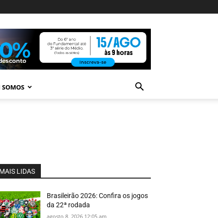
 SOMOS
MAIS LIDAS
Brasileirão 2026: Confira os jogos
da 22ª rodada
agosto 8, 2026 12:05 am