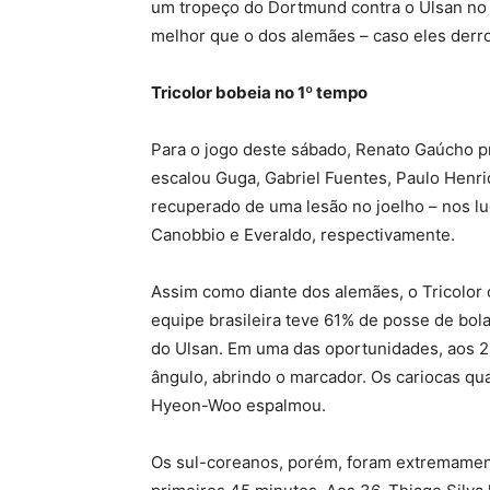
um tropeço do Dortmund contra o Ulsan no T
melhor que o dos alemães – caso eles derr
Tricolor bobeia no 1º tempo
Para o jogo deste sábado, Renato Gaúcho 
escalou Guga, Gabriel Fuentes, Paulo Henr
recuperado de uma lesão no joelho – nos lu
Canobbio e Everaldo, respectivamente.
Assim como diante dos alemães, o Tricolor 
equipe brasileira teve 61% de posse de bola
do Ulsan. Em uma das oportunidades, aos 26
ângulo, abrindo o marcador. Os cariocas q
Hyeon-Woo espalmou.
Os sul-coreanos, porém, foram extremament