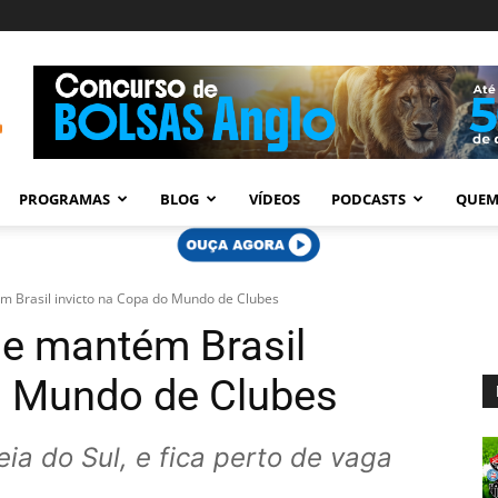
PROGRAMAS
BLOG
VÍDEOS
PODCASTS
QUEM
m Brasil invicto na Copa do Mundo de Clubes
 e mantém Brasil
o Mundo de Clubes
eia do Sul, e fica perto de vaga