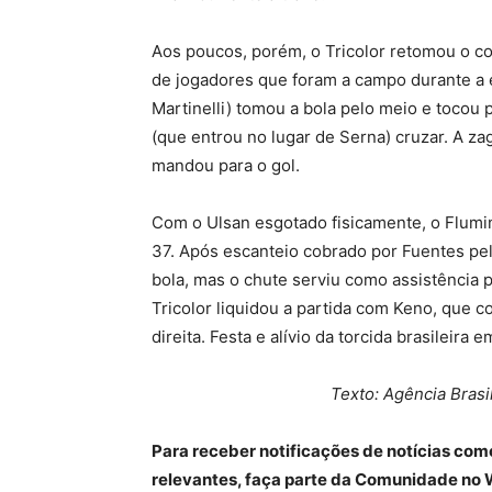
Aos poucos, porém, o Tricolor retomou o c
de jogadores que foram a campo durante a e
Martinelli) tomou a bola pelo meio e tocou
(que entrou no lugar de Serna) cruzar. A z
mandou para o gol.
Com o Ulsan esgotado fisicamente, o Flumin
37. Após escanteio cobrado por Fuentes pela
bola, mas o chute serviu como assistência p
Tricolor liquidou a partida com Keno, que 
direita. Festa e alívio da torcida brasileira 
Texto: Agência Brasi
Para receber notificações de notícias com
relevantes, faça parte da Comunidade no 