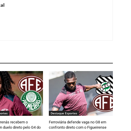
al
ortes
Destaque Esportes
Grenás recebem o
Ferroviária defende vaga no G8 em
 duelo direto pelo G4 do
confronto direto com o Figueirense