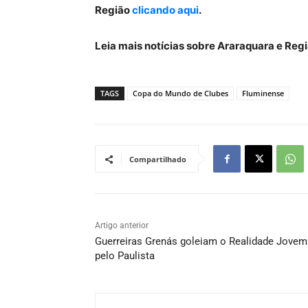
Região
clicando aqui
.
Leia mais notícias sobre Araraquara e Re
TAGS
Copa do Mundo de Clubes
Fluminense
Compartilhado
Artigo anterior
Guerreiras Grenás goleiam o Realidade Jovem
pelo Paulista