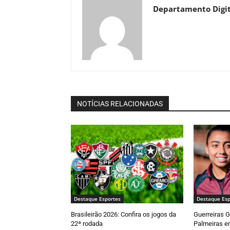
Departamento Digit
NOTÍCIAS RELACIONADAS
Destaque Esportes
Destaque Esp
Brasileirão 2026: Confira os jogos da
Guerreiras 
22ª rodada
Palmeiras em