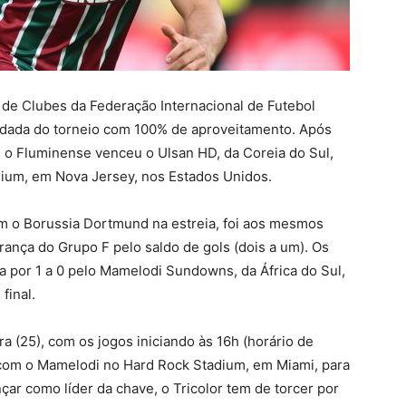
 de Clubes da Federação Internacional de Futebol
rodada do torneio com 100% de aproveitamento. Após
, o Fluminense venceu o Ulsan HD, da Coreia do Sul,
adium, em Nova Jersey, nos Estados Unidos.
om o Borussia Dortmund na estreia, foi aos mesmos
rança do Grupo F pelo saldo de gols (dois a um). Os
a por 1 a 0 pelo Mamelodi Sundowns, da África do Sul,
final.
ra (25), com os jogos iniciando às 16h (horário de
 com o Mamelodi no Hard Rock Stadium, em Miami, para
nçar como líder da chave, o Tricolor tem de torcer por