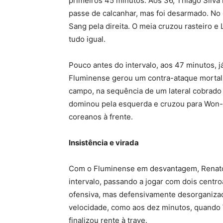
primeiros 45 minutos. Aos 36, Thiago Silva
passe de calcanhar, mas foi desarmado. No
Sang pela direita. O meia cruzou rasteiro e
tudo igual.
Pouco antes do intervalo, aos 47 minutos, 
Fluminense gerou um contra-ataque mortal 
campo, na sequência de um lateral cobrado 
dominou pela esquerda e cruzou para Won-
coreanos à frente.
Insistência e virada
Com o Fluminense em desvantagem, Renato 
intervalo, passando a jogar com dois centr
ofensiva, mas defensivamente desorganizad
velocidade, como aos dez minutos, quando
finalizou rente à trave.