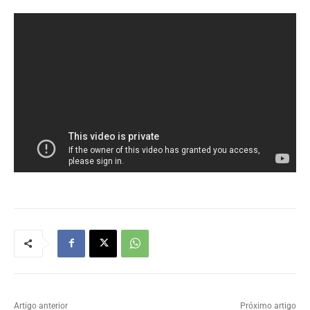
Artigo anterior
Próximo artigo