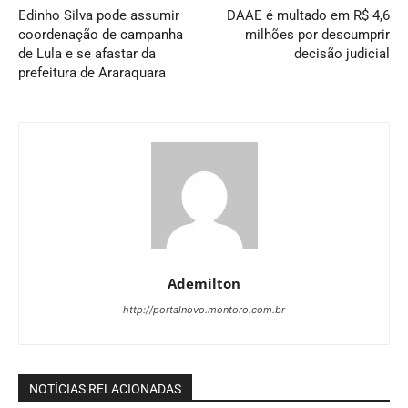
Edinho Silva pode assumir
DAAE é multado em R$ 4,6
coordenação de campanha
milhões por descumprir
de Lula e se afastar da
decisão judicial
prefeitura de Araraquara
Ademilton
http://portalnovo.montoro.com.br
NOTÍCIAS RELACIONADAS