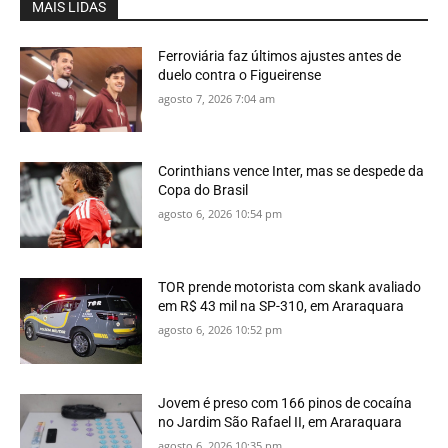
MAIS LIDAS
Ferroviária faz últimos ajustes antes de
duelo contra o Figueirense
agosto 7, 2026 7:04 am
Corinthians vence Inter, mas se despede da
Copa do Brasil
agosto 6, 2026 10:54 pm
TOR prende motorista com skank avaliado
em R$ 43 mil na SP-310, em Araraquara
agosto 6, 2026 10:52 pm
Jovem é preso com 166 pinos de cocaína
no Jardim São Rafael II, em Araraquara
agosto 6, 2026 10:35 pm