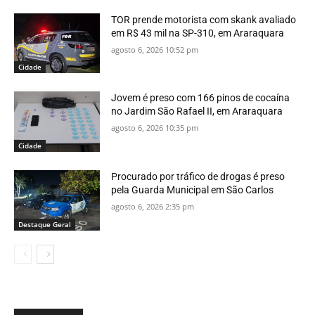
TOR prende motorista com skank avaliado
em R$ 43 mil na SP-310, em Araraquara
agosto 6, 2026 10:52 pm
Cidade
Jovem é preso com 166 pinos de cocaína
no Jardim São Rafael II, em Araraquara
agosto 6, 2026 10:35 pm
Cidade
Procurado por tráfico de drogas é preso
pela Guarda Municipal em São Carlos
agosto 6, 2026 2:35 pm
Destaque Geral