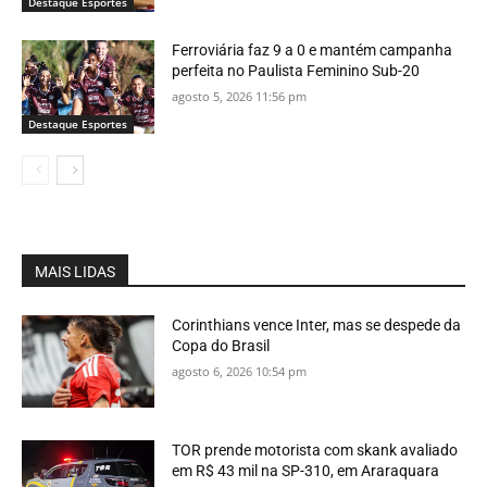
Destaque Esportes
Ferroviária faz 9 a 0 e mantém campanha
perfeita no Paulista Feminino Sub-20
agosto 5, 2026 11:56 pm
Destaque Esportes
MAIS LIDAS
Corinthians vence Inter, mas se despede da
Copa do Brasil
agosto 6, 2026 10:54 pm
TOR prende motorista com skank avaliado
em R$ 43 mil na SP-310, em Araraquara