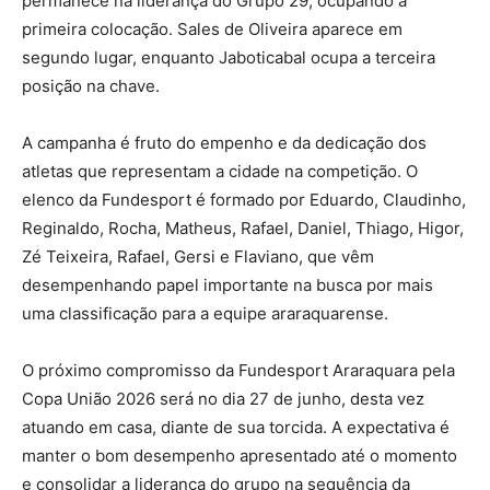
permanece na liderança do Grupo 29, ocupando a
primeira colocação. Sales de Oliveira aparece em
segundo lugar, enquanto Jaboticabal ocupa a terceira
posição na chave.
A campanha é fruto do empenho e da dedicação dos
atletas que representam a cidade na competição. O
elenco da Fundesport é formado por Eduardo, Claudinho,
Reginaldo, Rocha, Matheus, Rafael, Daniel, Thiago, Higor,
Zé Teixeira, Rafael, Gersi e Flaviano, que vêm
desempenhando papel importante na busca por mais
uma classificação para a equipe araraquarense.
O próximo compromisso da Fundesport Araraquara pela
Copa União 2026 será no dia 27 de junho, desta vez
atuando em casa, diante de sua torcida. A expectativa é
manter o bom desempenho apresentado até o momento
e consolidar a liderança do grupo na sequência da