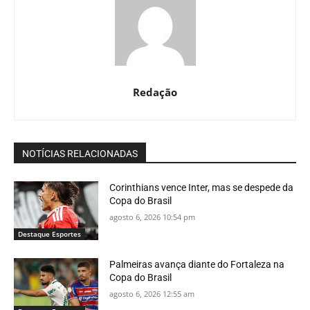
Redação
NOTÍCIAS RELACIONADAS
Corinthians vence Inter, mas se despede da
Copa do Brasil
agosto 6, 2026 10:54 pm
Destaque Esportes
Palmeiras avança diante do Fortaleza na
Copa do Brasil
agosto 6, 2026 12:55 am