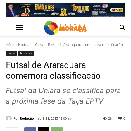
Início
Notícias
Geral
Futsal de Araraquara comemora classificação
Geral
Notícias
Futsal de Araraquara
comemora classificação
Futsal da Uniara se classifica para
a próxima fase da Taça EPTV
Por
Redação
abril 11, 2015 12:00 am
28
0