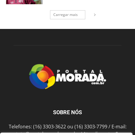
Carregar mais
SOBRE NÓS
Telefones: (16) 3303-3622 ou (16) 3303-7799 / E-mail:
contato@portalmorada.com.br
/ Atendimento: Seg a