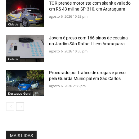
TOR prende motorista com skank avaliado
em R$ 43 mil na SP-310, em Araraquara
agosto 6, 2026 10:52 pm
Cidade
Jovem é preso com 166 pinos de cocaína
no Jardim São Rafael II, em Araraquara
agosto 6, 2026 10:35 pm
Cidade
Procurado por tráfico de drogas é preso
pela Guarda Municipal em São Carlos
agosto 6, 2026 2:35 pm
Destaque Geral
MAIS LIDAS