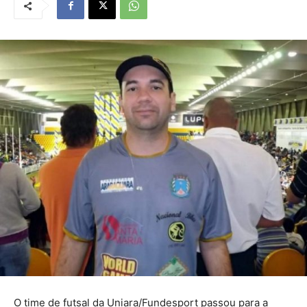
O time de futsal da Uniara/Fundesport passou para a