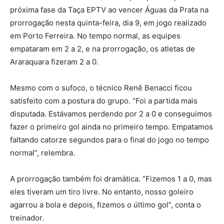
próxima fase da Taça EPTV ao vencer Águas da Prata na
prorrogação nesta quinta-feira, dia 9, em jogo realizado
em Porto Ferreira. No tempo normal, as equipes
empataram em 2 a 2, e na prorrogação, os atletas de
Araraquara fizeram 2 a 0.
Mesmo com o sufoco, o técnico Renê Benacci ficou
satisfeito com a postura do grupo. “Foi a partida mais
disputada. Estávamos perdendo por 2 a 0 e conseguimos
fazer o primeiro gol ainda no primeiro tempo. Empatamos
faltando catorze segundos para o final do jogo no tempo
normal”, relembra.
A prorrogação também foi dramática. “Fizemos 1 a 0, mas
eles tiveram um tiro livre. No entanto, nosso goleiro
agarrou a bola e depois, fizemos o último gol”, conta o
treinador.