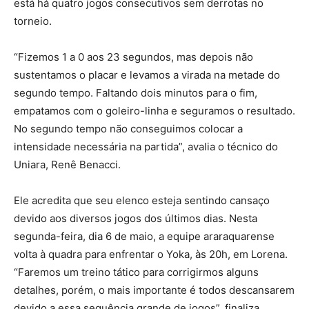
está há quatro jogos consecutivos sem derrotas no
torneio.
“Fizemos 1 a 0 aos 23 segundos, mas depois não
sustentamos o placar e levamos a virada na metade do
segundo tempo. Faltando dois minutos para o fim,
empatamos com o goleiro-linha e seguramos o resultado.
No segundo tempo não conseguimos colocar a
intensidade necessária na partida”, avalia o técnico do
Uniara, Renê Benacci.
Ele acredita que seu elenco esteja sentindo cansaço
devido aos diversos jogos dos últimos dias. Nesta
segunda-feira, dia 6 de maio, a equipe araraquarense
volta à quadra para enfrentar o Yoka, às 20h, em Lorena.
“Faremos um treino tático para corrigirmos alguns
detalhes, porém, o mais importante é todos descansarem
devido a essa sequência grande de jogos”, finaliza