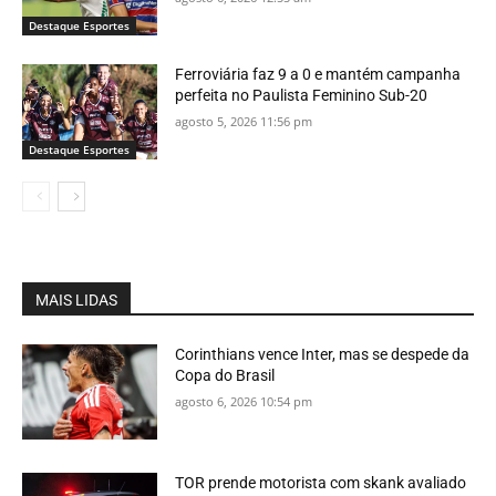
Destaque Esportes
Ferroviária faz 9 a 0 e mantém campanha
perfeita no Paulista Feminino Sub-20
agosto 5, 2026 11:56 pm
Destaque Esportes
MAIS LIDAS
Corinthians vence Inter, mas se despede da
Copa do Brasil
agosto 6, 2026 10:54 pm
TOR prende motorista com skank avaliado