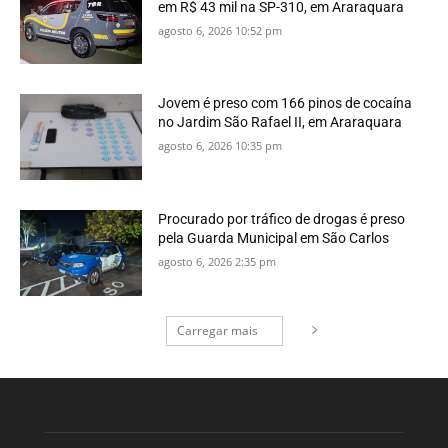
em R$ 43 mil na SP-310, em Araraquara
agosto 6, 2026 10:52 pm
Jovem é preso com 166 pinos de cocaína
no Jardim São Rafael II, em Araraquara
agosto 6, 2026 10:35 pm
Procurado por tráfico de drogas é preso
pela Guarda Municipal em São Carlos
agosto 6, 2026 2:35 pm
Carregar mais