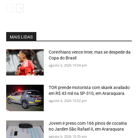
MAIS LIDAS
Corinthians vence Inter, mas se despede da
Copa do Brasil
agosto 6, 2026 10:54 pm
TOR prende motorista com skank avaliado
em R$ 43 mil na SP-310, em Araraquara
agosto 6, 2026 10:52 pm
Jovem é preso com 166 pinos de cocaína
no Jardim São Rafael II, em Araraquara
agosto 6, 2026 10:35 pm