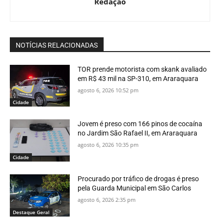
Redação
NOTÍCIAS RELACIONADAS
TOR prende motorista com skank avaliado
em R$ 43 mil na SP-310, em Araraquara
agosto 6, 2026 10:52 pm
Cidade
Jovem é preso com 166 pinos de cocaína
no Jardim São Rafael II, em Araraquara
agosto 6, 2026 10:35 pm
Cidade
Procurado por tráfico de drogas é preso
pela Guarda Municipal em São Carlos
agosto 6, 2026 2:35 pm
Destaque Geral