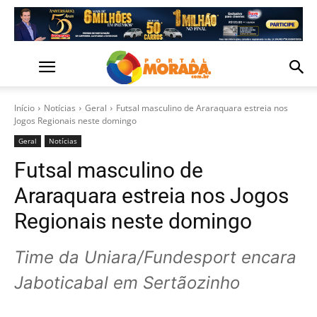
Início
Notícias
Geral
Futsal masculino de Araraquara estreia nos
Jogos Regionais neste domingo
Geral
Notícias
Futsal masculino de
Araraquara estreia nos Jogos
Regionais neste domingo
Time da Uniara/Fundesport encara
Jaboticabal em Sertãozinho