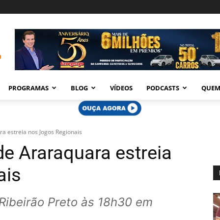
PROGRAMAS
BLOG
VÍDEOS
PODCASTS
QUEM
ra estreia nos Jogos Regionais
de Araraquara estreia
ais
 Ribeirão Preto às 18h30 em