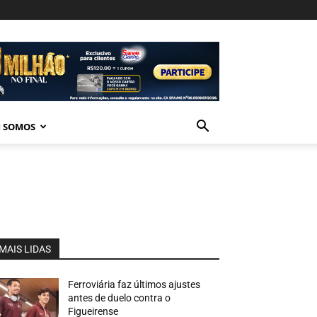
 SOMOS
MAIS LIDAS
Ferroviária faz últimos ajustes
antes de duelo contra o
Figueirense