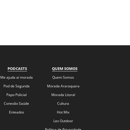
PODCASTS
QUEM SOMOS
Me ajuda aí morada
Quem Somos
Pod de Segunda
Morada Araraquara
Papo Policial
Morada Litoral
Conexão Saúde
Cultura
Enteados
Hot Mix
Lex Outdoor
Política de Privacidade