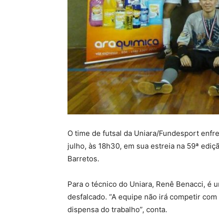
O time de futsal da Uniara/Fundesport enfre
julho, às 18h30, em sua estreia na 59ª edi
Barretos.
Para o técnico do Uniara, Renê Benacci, é u
desfalcado. “A equipe não irá competir com
dispensa do trabalho”, conta.