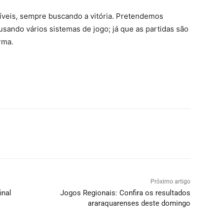
íveis, sempre buscando a vitória. Pretendemos
sando vários sistemas de jogo; já que as partidas são
rma.
Próximo artigo
inal
Jogos Regionais: Confira os resultados
araraquarenses deste domingo