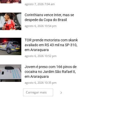
agosto 7, 2026 7:04 am
Corinthians vence Inter, mas se
despede da Copa do Brasil
agosto 6, 2026 10:54 pm
TOR prende motorista com skank
avaliado em R$ 43 mil na SP-310,
em Araraquara
agosto 6, 2026 10:52 pm
Jovem é preso com 166 pinos de
cocaína no Jardim São Rafael II,
em Araraquara
agosto 6, 2026 10:35 pm
Carregar mais