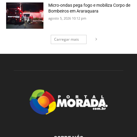
Micro-ondas pega fogo e mobiliza Corpo de
Bombeiros em Araraquara
agosto 5, 2026 10:12 pm
Carregar mais