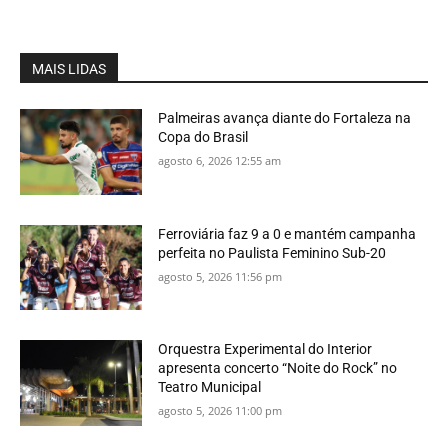
MAIS LIDAS
Palmeiras avança diante do Fortaleza na
Copa do Brasil
agosto 6, 2026 12:55 am
Ferroviária faz 9 a 0 e mantém campanha
perfeita no Paulista Feminino Sub-20
agosto 5, 2026 11:56 pm
Orquestra Experimental do Interior
apresenta concerto “Noite do Rock” no
Teatro Municipal
agosto 5, 2026 11:00 pm