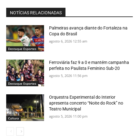
NOTÍCIAS RELACIONADAS
Palmeiras avança diante do Fortaleza na
Copa do Brasil
agosto 6, 2026 12:55 am
Destaque Esportes
Ferroviária faz 9 a 0 e mantém campanha
perfeita no Paulista Feminino Sub-20
agosto 5, 2026 11:56 pm
Destaque Esportes
Orquestra Experimental do Interior
apresenta concerto “Noite do Rock” no
Teatro Municipal
agosto 5, 2026 11:00 pm
Cultura