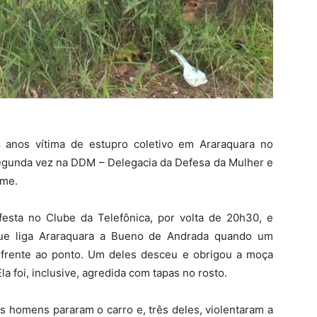
8 anos vítima de estupro coletivo em Araraquara no
segunda vez na DDM – Delegacia da Defesa da Mulher e
ime.
esta no Clube da Telefônica, por volta de 20h30, e
que liga Araraquara a Bueno de Andrada quando um
frente ao ponto. Um deles desceu e obrigou a moça
la foi, inclusive, agredida com tapas no rosto.
s homens pararam o carro e, três deles, violentaram a