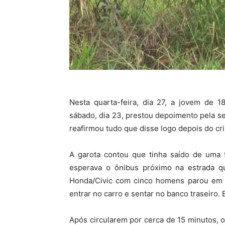
Nesta quarta-feira, dia 27, a jovem de 1
sábado, dia 23, prestou depoimento pela 
reafirmou tudo que disse logo depois do cr
A garota contou que tinha saído de uma f
esperava o ônibus próximo na estrada 
Honda/Civic com cinco homens parou em 
entrar no carro e sentar no banco traseiro. E
Após circularem por cerca de 15 minutos, o