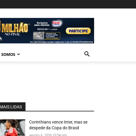
 SOMOS
MAIS LIDAS
Corinthians vence Inter, mas se
despede da Copa do Brasil
agosto 6, 2026 10:54 pm