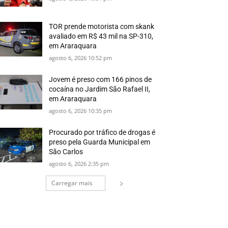
TOR prende motorista com skank
avaliado em R$ 43 mil na SP-310,
em Araraquara
agosto 6, 2026 10:52 pm
Jovem é preso com 166 pinos de
cocaína no Jardim São Rafael II,
em Araraquara
agosto 6, 2026 10:35 pm
Procurado por tráfico de drogas é
preso pela Guarda Municipal em
São Carlos
agosto 6, 2026 2:35 pm
Carregar mais