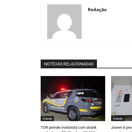
Redação
NOTÍCIAS RELACIONADAS
Cidade
Cidade
TOR prende motorista com skank
Jovem é pre