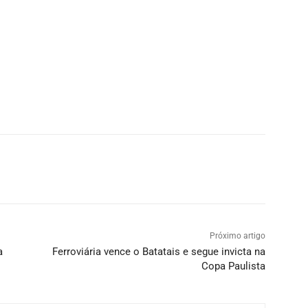
Próximo artigo
a
Ferroviária vence o Batatais e segue invicta na
Copa Paulista