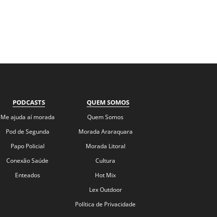
PODCASTS
QUEM SOMOS
Me ajuda aí morada
Quem Somos
Pod de Segunda
Morada Araraquara
Papo Policial
Morada Litoral
Conexão Saúde
Cultura
Enteados
Hot Mix
Lex Outdoor
Política de Privacidade