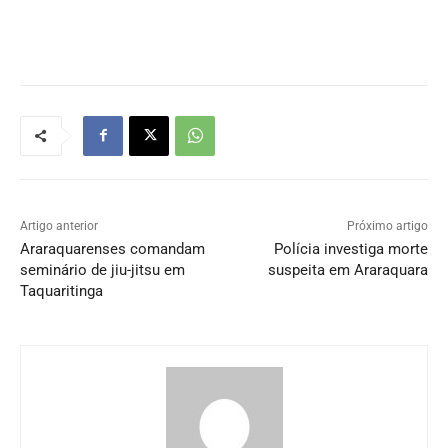
Artigo anterior
Próximo artigo
Araraquarenses comandam
Polícia investiga morte
seminário de jiu-jitsu em
suspeita em Araraquara
Taquaritinga