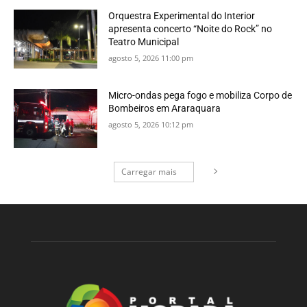
Orquestra Experimental do Interior
apresenta concerto “Noite do Rock” no
Teatro Municipal
agosto 5, 2026 11:00 pm
Micro-ondas pega fogo e mobiliza Corpo de
Bombeiros em Araraquara
agosto 5, 2026 10:12 pm
Carregar mais