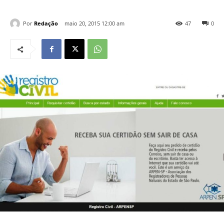
Por
Redação
maio 20, 2015 12:00 am
47
0