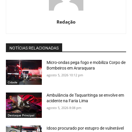
Redação
NOTÍCIAS RELACIONADAS
Micro-ondas pega fogo e mobiliza Corpo de
Bombeiros em Araraquara
agosto 5, 2026 10:12 pm
Cidade
Ambulância de Taquaritinga se envolve em
acidente na Faria Lima
agosto 5, 2026 8:08 pm
Destaque Principal
Idoso procurado por estupro de vulnerável